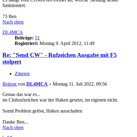
funktioniert.
73 Ben
Nach oben
DL4MCA
Beiträge:
51
Registriert:
Montag 9. April 2012, 11:49
Re: "Send CW" - Rufzeichen Ausgabe mit F5
stolpert
Zitieren
Beitrag
von
DL4MCA
»
Montag 11. Juli 2022, 09:56
Genau das war es...
im Clubrufzeichen war der Haken gesetzt, im eigenen nicht.
Somit Problem gelöst, Haken ausschalten
Danke Ben...
Nach oben