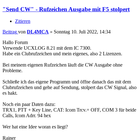
"Send CW" - Rufzeichen Ausgabe mit F5 stolpert
Zitieren
Beitrag
von
DL4MCA
»
Sonntag 10. Juli 2022, 14:34
Hallo Forum
Verwende UCXLOG 8.21 mit dem IC 7300.
Habe ein Clubrufzeichen und mein eigenes, also 2 Lizenzen.
Bei meinem eigenen Rufzeichen läuft die CW Ausgabe ohne
Probleme.
Schließe ich das eigene Programm und öffne danach das mit dem
Clubrufzeichen und gehe auf Sendung, stolpert das CW Signal, also
es hakt.
Noch ein paar Daten dazu:
TRX1, PTT + Key Line, CAT: Icom Trcv.= OFF, COM 3 für beide
Calls, Icom Adrr. 94 hex
Wer hat eine Idee woran es liegt?
Rainer