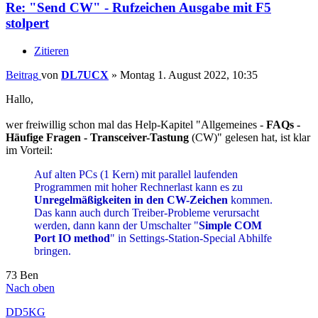
Re: "Send CW" - Rufzeichen Ausgabe mit F5
stolpert
Zitieren
Beitrag
von
DL7UCX
»
Montag 1. August 2022, 10:35
Hallo,
wer freiwillig schon mal das Help-Kapitel "Allgemeines -
FAQs -
Häufige Fragen - Transceiver-Tastung
(CW)" gelesen hat, ist klar
im Vorteil:
Auf alten PCs (1 Kern) mit parallel laufenden
Programmen mit hoher Rechnerlast kann es zu
Unregelmäßigkeiten in den CW-Zeichen
kommen.
Das kann auch durch Treiber-Probleme verursacht
werden, dann kann der Umschalter "
Simple COM
Port IO method
" in Settings-Station-Special Abhilfe
bringen.
73 Ben
Nach oben
DD5KG