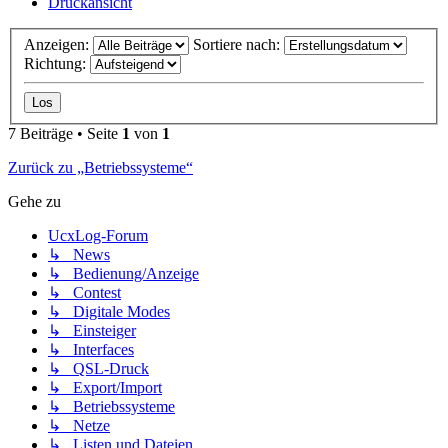
Druckansicht
Anzeigen:
Sortiere nach:
Richtung:
7 Beiträge • Seite
1
von
1
Zurück zu „Betriebssysteme“
Gehe zu
UcxLog-Forum
↳ News
↳ Bedienung/Anzeige
↳ Contest
↳ Digitale Modes
↳ Einsteiger
↳ Interfaces
↳ QSL-Druck
↳ Export/Import
↳ Betriebssysteme
↳ Netze
↳ Listen und Dateien