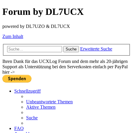
Forum by DL7UCX
powered by DL7UZO & DL7UCX
Zum Inhalt
Erweiterte Suche
Suche
Ihren Dank für das UCXLog Forum und dem mehr als 20-jährigen
Support als Unterstützung bei den Serverkosten einfach per PayPal
hier ->
Schnellzugriff
Unbeantwortete Themen
Aktive Themen
Suche
FAQ