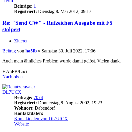
ha5fb
Beiträge:
1
Registriert:
Dienstag 8. Mai 2012, 09:17
Re: "Send CW" - Rufzeichen Ausgabe mit F5
stolpert
Zitieren
Beitrag
von
ha5fb
»
Samstag 30. Juli 2022, 17:06
Auch mein ähnliches Problem wurde damit gelöst. Vielen dank.
HA5FB/Laci
Nach oben
DL7UCX
Beiträge:
7074
Registriert:
Donnerstag 8. August 2002, 19:23
Wohnort:
Dabendorf
Kontaktdaten:
Kontaktdaten von DL7UCX
Website