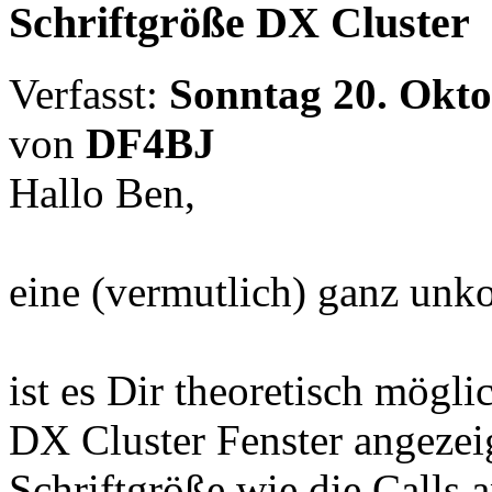
Schriftgröße DX Cluster
Verfasst:
Sonntag 20. Okto
von
DF4BJ
Hallo Ben,
eine (vermutlich) ganz unk
ist es Dir theoretisch mögli
DX Cluster Fenster angezeig
Schriftgröße wie die Calls 