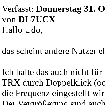
Verfasst:
Donnerstag 31. O
von
DL7UCX
Hallo Udo,
das scheint andere Nutzer eh
Ich halte das auch nicht fü
TRX durch Doppelklick (od
die Frequenz eingestellt wir
Der Vergrößerung sind auch