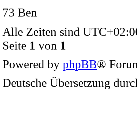
73 Ben
Alle Zeiten sind
UTC+02:0
Seite
1
von
1
Powered by
phpBB
® Forum
Deutsche Übersetzung dur