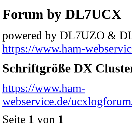
Forum by DL7UCX
powered by DL7UZO & 
https://www.ham-webservic
Schriftgröße DX Cluste
https://www.ham-
webservice.de/ucxlogforu
Seite
1
von
1