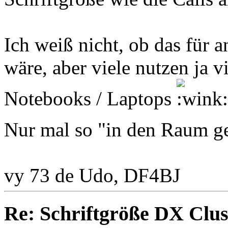
Ich weiß nicht, ob das für a
wäre, aber viele nutzen ja v
Notebooks / Laptops
Nur mal so "in den Raum 
vy 73 de Udo, DF4BJ
Re: Schriftgröße DX Clus