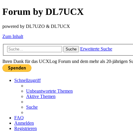
Forum by DL7UCX
powered by DL7UZO & DL7UCX
Zum Inhalt
Erweiterte Suche
Suche
Ihren Dank für das UCXLog Forum und dem mehr als 20-jährigen Supp
Schnellzugriff
Unbeantwortete Themen
Aktive Themen
Suche
FAQ
Anmelden
Registrieren