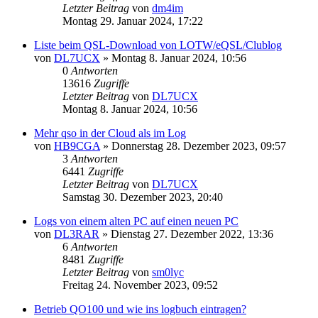
Letzter Beitrag
von
dm4im
Montag 29. Januar 2024, 17:22
Liste beim QSL-Download von LOTW/eQSL/Clublog
von
DL7UCX
»
Montag 8. Januar 2024, 10:56
0
Antworten
13616
Zugriffe
Letzter Beitrag
von
DL7UCX
Montag 8. Januar 2024, 10:56
Mehr qso in der Cloud als im Log
von
HB9CGA
»
Donnerstag 28. Dezember 2023, 09:57
3
Antworten
6441
Zugriffe
Letzter Beitrag
von
DL7UCX
Samstag 30. Dezember 2023, 20:40
Logs von einem alten PC auf einen neuen PC
von
DL3RAR
»
Dienstag 27. Dezember 2022, 13:36
6
Antworten
8481
Zugriffe
Letzter Beitrag
von
sm0lyc
Freitag 24. November 2023, 09:52
Betrieb QO100 und wie ins logbuch eintragen?