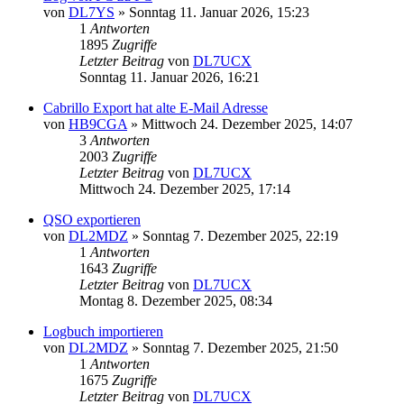
von
DL7YS
»
Sonntag 11. Januar 2026, 15:23
1
Antworten
1895
Zugriffe
Letzter Beitrag
von
DL7UCX
Sonntag 11. Januar 2026, 16:21
Cabrillo Export hat alte E-Mail Adresse
von
HB9CGA
»
Mittwoch 24. Dezember 2025, 14:07
3
Antworten
2003
Zugriffe
Letzter Beitrag
von
DL7UCX
Mittwoch 24. Dezember 2025, 17:14
QSO exportieren
von
DL2MDZ
»
Sonntag 7. Dezember 2025, 22:19
1
Antworten
1643
Zugriffe
Letzter Beitrag
von
DL7UCX
Montag 8. Dezember 2025, 08:34
Logbuch importieren
von
DL2MDZ
»
Sonntag 7. Dezember 2025, 21:50
1
Antworten
1675
Zugriffe
Letzter Beitrag
von
DL7UCX