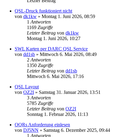
Letzter Beitrag
QSL-Druck funktioniert nicht
von
dk1kw
»
Montag 1. Juni 2026, 08:59
1
Antworten
1169
Zugriffe
Letzter Beitrag
von
dk1kw
Montag 1. Juni 2026, 10:27
SWL Karten per DARC QSL Service
von
dd1sb
»
Mittwoch 6. Mai 2026, 08:49
2
Antworten
1350
Zugriffe
Letzter Beitrag
von
dd1sb
Mittwoch 6. Mai 2026, 17:16
QSL Layout
von
OZ2I
»
Samstag 31. Januar 2026, 13:51
3
Antworten
5785
Zugriffe
Letzter Beitrag
von
OZ2I
Sonntag 1. Februar 2026, 11:13
OQRs Anforderung einlesen
von
DJ5NN
»
Samstag 6. Dezember 2025, 09:44
1
Antworten