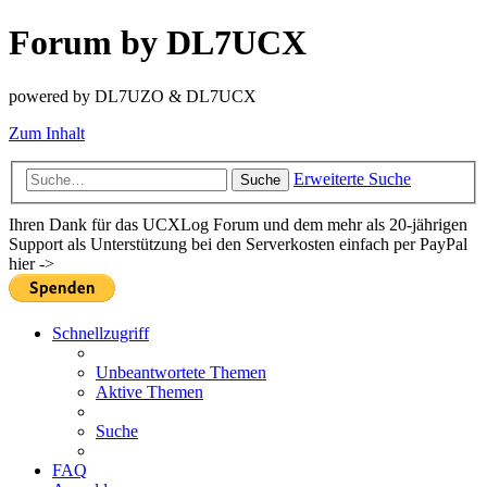
Forum by DL7UCX
powered by DL7UZO & DL7UCX
Zum Inhalt
Erweiterte Suche
Suche
Ihren Dank für das UCXLog Forum und dem mehr als 20-jährigen
Support als Unterstützung bei den Serverkosten einfach per PayPal
hier ->
Schnellzugriff
Unbeantwortete Themen
Aktive Themen
Suche
FAQ