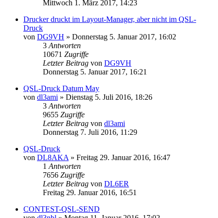
Mittwoch 1. März 2017, 14:23
Drucker druckt im Layout-Manager, aber nicht im QSL-
Druck
von
DG9VH
»
Donnerstag 5. Januar 2017, 16:02
3
Antworten
10671
Zugriffe
Letzter Beitrag
von
DG9VH
Donnerstag 5. Januar 2017, 16:21
QSL-Druck Datum May
von
dl3ami
»
Dienstag 5. Juli 2016, 18:26
3
Antworten
9655
Zugriffe
Letzter Beitrag
von
dl3ami
Donnerstag 7. Juli 2016, 11:29
QSL-Druck
von
DL8AKA
»
Freitag 29. Januar 2016, 16:47
1
Antworten
7656
Zugriffe
Letzter Beitrag
von
DL6ER
Freitag 29. Januar 2016, 16:51
CONTEST-QSL-SEND
von
dl3nbl
»
Montag 11. Januar 2016, 17:02