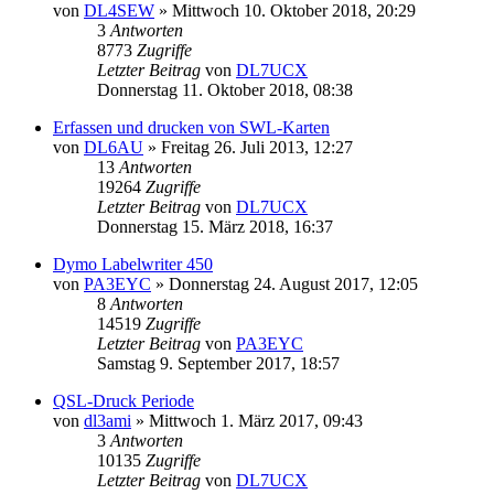
von
DL4SEW
»
Mittwoch 10. Oktober 2018, 20:29
3
Antworten
8773
Zugriffe
Letzter Beitrag
von
DL7UCX
Donnerstag 11. Oktober 2018, 08:38
Erfassen und drucken von SWL-Karten
von
DL6AU
»
Freitag 26. Juli 2013, 12:27
13
Antworten
19264
Zugriffe
Letzter Beitrag
von
DL7UCX
Donnerstag 15. März 2018, 16:37
Dymo Labelwriter 450
von
PA3EYC
»
Donnerstag 24. August 2017, 12:05
8
Antworten
14519
Zugriffe
Letzter Beitrag
von
PA3EYC
Samstag 9. September 2017, 18:57
QSL-Druck Periode
von
dl3ami
»
Mittwoch 1. März 2017, 09:43
3
Antworten
10135
Zugriffe
Letzter Beitrag
von
DL7UCX