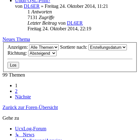
Undo QSL-Print?
von
DL6ER
»
Freitag 24. Oktober 2014, 11:21
1
Antworten
7131
Zugriffe
Letzter Beitrag
von
DL6ER
Freitag 24. Oktober 2014, 22:19
Neues Thema
Anzeigen:
Sortiere nach:
Richtung:
99 Themen
1
2
Nächste
Zurück zur Foren-Übersicht
Gehe zu
UcxLog-Forum
↳ News