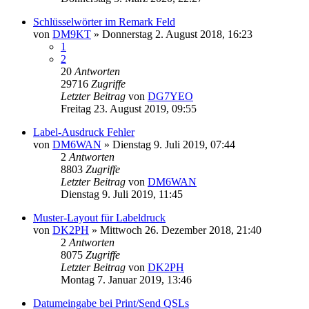
Schlüsselwörter im Remark Feld
von
DM9KT
»
Donnerstag 2. August 2018, 16:23
1
2
20
Antworten
29716
Zugriffe
Letzter Beitrag
von
DG7YEO
Freitag 23. August 2019, 09:55
Label-Ausdruck Fehler
von
DM6WAN
»
Dienstag 9. Juli 2019, 07:44
2
Antworten
8803
Zugriffe
Letzter Beitrag
von
DM6WAN
Dienstag 9. Juli 2019, 11:45
Muster-Layout für Labeldruck
von
DK2PH
»
Mittwoch 26. Dezember 2018, 21:40
2
Antworten
8075
Zugriffe
Letzter Beitrag
von
DK2PH
Montag 7. Januar 2019, 13:46
Datumeingabe bei Print/Send QSLs