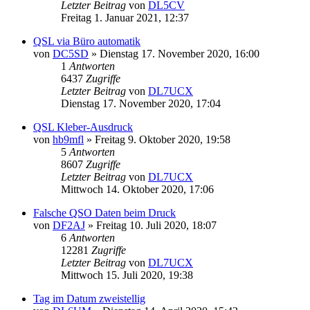
Letzter Beitrag
von
DL5CV
Freitag 1. Januar 2021, 12:37
QSL via Büro automatik
von
DC5SD
»
Dienstag 17. November 2020, 16:00
1
Antworten
6437
Zugriffe
Letzter Beitrag
von
DL7UCX
Dienstag 17. November 2020, 17:04
QSL Kleber-Ausdruck
von
hb9mfl
»
Freitag 9. Oktober 2020, 19:58
5
Antworten
8607
Zugriffe
Letzter Beitrag
von
DL7UCX
Mittwoch 14. Oktober 2020, 17:06
Falsche QSO Daten beim Druck
von
DF2AJ
»
Freitag 10. Juli 2020, 18:07
6
Antworten
12281
Zugriffe
Letzter Beitrag
von
DL7UCX
Mittwoch 15. Juli 2020, 19:38
Tag im Datum zweistellig