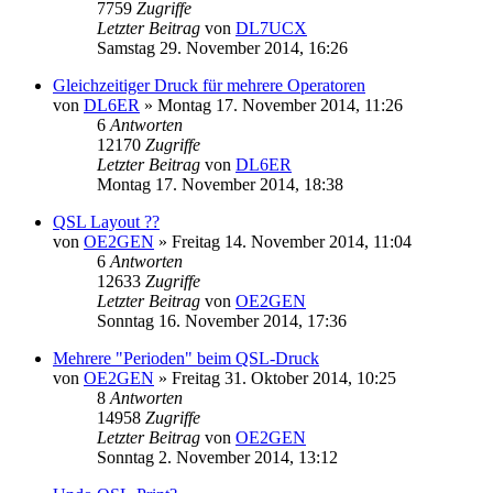
7759
Zugriffe
Letzter Beitrag
von
DL7UCX
Samstag 29. November 2014, 16:26
Gleichzeitiger Druck für mehrere Operatoren
von
DL6ER
»
Montag 17. November 2014, 11:26
6
Antworten
12170
Zugriffe
Letzter Beitrag
von
DL6ER
Montag 17. November 2014, 18:38
QSL Layout ??
von
OE2GEN
»
Freitag 14. November 2014, 11:04
6
Antworten
12633
Zugriffe
Letzter Beitrag
von
OE2GEN
Sonntag 16. November 2014, 17:36
Mehrere "Perioden" beim QSL-Druck
von
OE2GEN
»
Freitag 31. Oktober 2014, 10:25
8
Antworten
14958
Zugriffe
Letzter Beitrag
von
OE2GEN
Sonntag 2. November 2014, 13:12