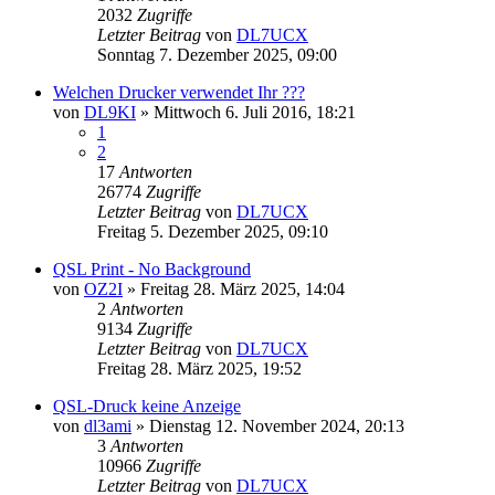
2032
Zugriffe
Letzter Beitrag
von
DL7UCX
Sonntag 7. Dezember 2025, 09:00
Welchen Drucker verwendet Ihr ???
von
DL9KI
»
Mittwoch 6. Juli 2016, 18:21
1
2
17
Antworten
26774
Zugriffe
Letzter Beitrag
von
DL7UCX
Freitag 5. Dezember 2025, 09:10
QSL Print - No Background
von
OZ2I
»
Freitag 28. März 2025, 14:04
2
Antworten
9134
Zugriffe
Letzter Beitrag
von
DL7UCX
Freitag 28. März 2025, 19:52
QSL-Druck keine Anzeige
von
dl3ami
»
Dienstag 12. November 2024, 20:13
3
Antworten
10966
Zugriffe
Letzter Beitrag
von
DL7UCX