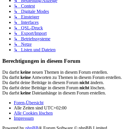
↳ Bedienung/Anzeige
↳ Contest
↳ Digitale Modes
↳ Einsteiger
↳ Interfaces
↳ QSL-Druck
↳ Export/Import
↳ Betriebssysteme
↳ Netze
↳ Listen und Dateien
Berechtigungen in diesem Forum
Du darfst
keine
neuen Themen in diesem Forum erstellen.
Du darfst
keine
Antworten zu Themen in diesem Forum erstellen.
Du darfst deine Beiträge in diesem Forum
nicht
ändern.
Du darfst deine Beiträge in diesem Forum
nicht
löschen.
Du darfst
keine
Dateianhänge in diesem Forum erstellen.
Foren-Übersicht
Alle Zeiten sind
UTC+02:00
Alle Cookies löschen
Impressum
Powered by
phpBB
® Forum Software © phpBB Limited