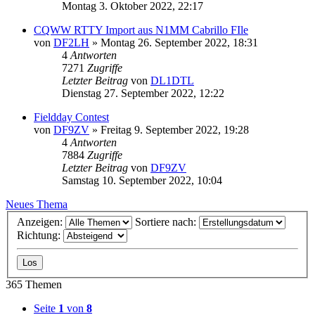
Montag 3. Oktober 2022, 22:17
CQWW RTTY Import aus N1MM Cabrillo FIle
von
DF2LH
»
Montag 26. September 2022, 18:31
4
Antworten
7271
Zugriffe
Letzter Beitrag
von
DL1DTL
Dienstag 27. September 2022, 12:22
Fieldday Contest
von
DF9ZV
»
Freitag 9. September 2022, 19:28
4
Antworten
7884
Zugriffe
Letzter Beitrag
von
DF9ZV
Samstag 10. September 2022, 10:04
Neues Thema
Anzeigen:
Sortiere nach:
Richtung:
365 Themen
Seite
1
von
8