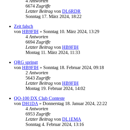
4
Antworten
6674
Zugriffe
Letzter Beitrag
von
DL6RDR
Sonntag 17. März 2024, 18:22
Zeit falsch
von
HB9FIH
»
Sonntag 10. März 2024, 13:29
4
Antworten
6694
Zugriffe
Letzter Beitrag
von
HB9FIH
Montag 11. März 2024, 11:33
QRG springt
von
HB9FIH
»
Sonntag 18. Februar 2024, 09:18
2
Antworten
5643
Zugriffe
Letzter Beitrag
von
HB9FIH
Montag 19. Februar 2024, 14:02
QO-100 DX Club Conteste
von
DH1DA
»
Donnerstag 18. Januar 2024, 22:22
4
Antworten
6953
Zugriffe
Letzter Beitrag
von
DL1EMA
Sonntag 4. Februar 2024, 13:16