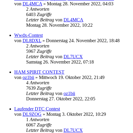
von
DL4MCA
»
Montag 28. November 2022, 04:03
2
Antworten
6403
Zugriffe
Letzter Beitrag
von
DL4MCA
Montag 28. November 2022, 10:22
Wwdx-Contest
von
DL8DXL
»
Donnerstag 24. November 2022, 18:48
2
Antworten
5967
Zugriffe
Letzter Beitrag
von
DL7UCX
Samstag 26. November 2022, 07:18
HAM SPIRIT CONTEST
von
oz1bii
»
Mittwoch 19. Oktober 2022, 21:49
4
Antworten
7639
Zugriffe
Letzter Beitrag
von
oz1bii
Donnerstag 27. Oktober 2022, 22:05
Laufender DTC Contest
von
DL9ZOG
»
Montag 3. Oktober 2022, 10:29
1
Antworten
6067
Zugriffe
Letzter Beitrag
von
DL7UCX