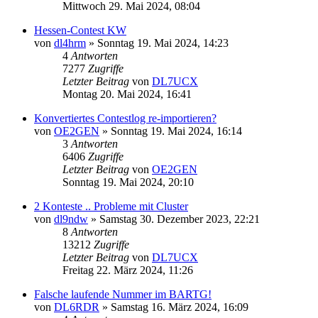
Mittwoch 29. Mai 2024, 08:04
Hessen-Contest KW
von
dl4hrm
»
Sonntag 19. Mai 2024, 14:23
4
Antworten
7277
Zugriffe
Letzter Beitrag
von
DL7UCX
Montag 20. Mai 2024, 16:41
Konvertiertes Contestlog re-importieren?
von
OE2GEN
»
Sonntag 19. Mai 2024, 16:14
3
Antworten
6406
Zugriffe
Letzter Beitrag
von
OE2GEN
Sonntag 19. Mai 2024, 20:10
2 Konteste .. Probleme mit Cluster
von
dl9ndw
»
Samstag 30. Dezember 2023, 22:21
8
Antworten
13212
Zugriffe
Letzter Beitrag
von
DL7UCX
Freitag 22. März 2024, 11:26
Falsche laufende Nummer im BARTG!
von
DL6RDR
»
Samstag 16. März 2024, 16:09