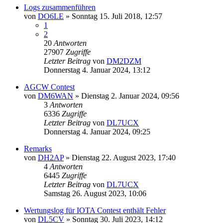
Logs zusammenführen
von
DO6LE
»
Sonntag 15. Juli 2018, 12:57
1
2
20
Antworten
27907
Zugriffe
Letzter Beitrag
von
DM2DZM
Donnerstag 4. Januar 2024, 13:12
AGCW Contest
von
DM6WAN
»
Dienstag 2. Januar 2024, 09:56
3
Antworten
6336
Zugriffe
Letzter Beitrag
von
DL7UCX
Donnerstag 4. Januar 2024, 09:25
Remarks
von
DH2AP
»
Dienstag 22. August 2023, 17:40
4
Antworten
6445
Zugriffe
Letzter Beitrag
von
DL7UCX
Samstag 26. August 2023, 10:06
Wertungslog für IOTA Contest enthält Fehler
von
DL5CV
»
Sonntag 30. Juli 2023, 14:12