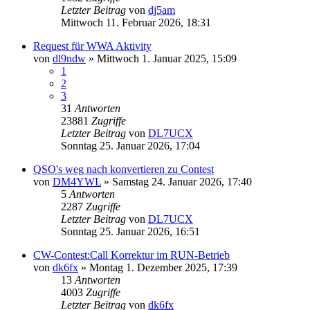
Letzter Beitrag
von
dj5am
Mittwoch 11. Februar 2026, 18:31
Request für WWA Aktivity
von
dl9ndw
»
Mittwoch 1. Januar 2025, 15:09
1
2
3
31
Antworten
23881
Zugriffe
Letzter Beitrag
von
DL7UCX
Sonntag 25. Januar 2026, 17:04
QSO's weg nach konvertieren zu Contest
von
DM4YWL
»
Samstag 24. Januar 2026, 17:40
5
Antworten
2287
Zugriffe
Letzter Beitrag
von
DL7UCX
Sonntag 25. Januar 2026, 16:51
CW-Contest:Call Korrektur im RUN-Betrieb
von
dk6fx
»
Montag 1. Dezember 2025, 17:39
13
Antworten
4003
Zugriffe
Letzter Beitrag
von
dk6fx