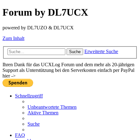
Forum by DL7UCX
powered by DL7UZO & DL7UCX
Zum Inhalt
Erweiterte Suche
Suche
Ihren Dank für das UCXLog Forum und dem mehr als 20-jährigen
Support als Unterstützung bei den Serverkosten einfach per PayPal
hier ->
Schnellzugriff
Unbeantwortete Themen
Aktive Themen
Suche
FAQ