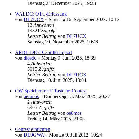
Dienstag 2. Dezember 2025, 19:23
WAEDC: QTC-Erfassung
von
DL7UCX
»
Samstag 16. September 2023, 10:13
13
Antworten
19821
Zugriffe
Letzter Beitrag
von
DL7UCX
Samstag 29. November 2025, 10:46
ARRL-DIGI Cabrillo Import
von
dl8sdc
»
Montag 9. Juni 2025, 18:39
4
Antworten
5015
Zugriffe
Letzter Beitrag
von
DL7UCX
Dienstag 10. Juni 2025, 13:04
CW Speicher mit F Taste im Contest
von
oe8mos
»
Donnerstag 13. März 2025, 20:27
2
Antworten
6905
Zugriffe
Letzter Beitrag
von
oe8mos
Freitag 14. März 2025, 21:08
Contest einrichten
von
DL9GWA
»
Montag 9. Juli 2012, 10:24