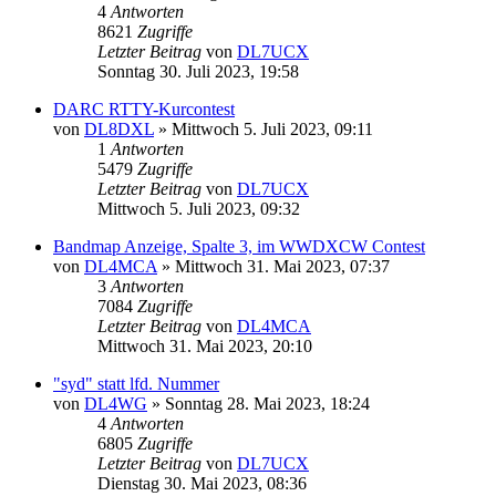
4
Antworten
8621
Zugriffe
Letzter Beitrag
von
DL7UCX
Sonntag 30. Juli 2023, 19:58
DARC RTTY-Kurcontest
von
DL8DXL
»
Mittwoch 5. Juli 2023, 09:11
1
Antworten
5479
Zugriffe
Letzter Beitrag
von
DL7UCX
Mittwoch 5. Juli 2023, 09:32
Bandmap Anzeige, Spalte 3, im WWDXCW Contest
von
DL4MCA
»
Mittwoch 31. Mai 2023, 07:37
3
Antworten
7084
Zugriffe
Letzter Beitrag
von
DL4MCA
Mittwoch 31. Mai 2023, 20:10
"syd" statt lfd. Nummer
von
DL4WG
»
Sonntag 28. Mai 2023, 18:24
4
Antworten
6805
Zugriffe
Letzter Beitrag
von
DL7UCX
Dienstag 30. Mai 2023, 08:36