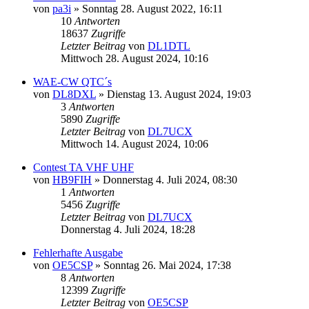
von
pa3i
»
Sonntag 28. August 2022, 16:11
10
Antworten
18637
Zugriffe
Letzter Beitrag
von
DL1DTL
Mittwoch 28. August 2024, 10:16
WAE-CW QTC´s
von
DL8DXL
»
Dienstag 13. August 2024, 19:03
3
Antworten
5890
Zugriffe
Letzter Beitrag
von
DL7UCX
Mittwoch 14. August 2024, 10:06
Contest TA VHF UHF
von
HB9FIH
»
Donnerstag 4. Juli 2024, 08:30
1
Antworten
5456
Zugriffe
Letzter Beitrag
von
DL7UCX
Donnerstag 4. Juli 2024, 18:28
Fehlerhafte Ausgabe
von
OE5CSP
»
Sonntag 26. Mai 2024, 17:38
8
Antworten
12399
Zugriffe
Letzter Beitrag
von
OE5CSP