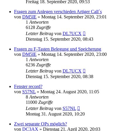
Freitag 18. September 2020, 09:53
Fragen zum Anlegen verschieden Artiger Call´s
von
DM5IE
»
Montag 14. September 2020, 23:01
1
Antworten
6128
Zugriffe
Letzter Beitrag
von
DL7UCX
Dienstag 15. September 2020, 08:43
Fragen zu F-Tasten Belegung und Speicherung
von
DM5IE
»
Montag 14. September 2020, 23:00
1
Antworten
6236
Zugriffe
Letzter Beitrag
von
DL7UCX
Dienstag 15. September 2020, 08:38
Fenster record?
von
S57NL
»
Montag 24. August 2020, 11:05
8
Antworten
11000
Zugriffe
Letzter Beitrag
von
S57NL
Montag 31. August 2020, 10:20
Zwei separate OPs möglich?
von
DC3AX
»
Dienstag 21. April 2020, 20:03