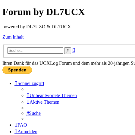
Forum by DL7UCX
powered by DL7UZO & DL7UCX
Zum Inhalt
Erweiterte
Suche
Suche
Ihren Dank für das UCXLog Forum und dem mehr als 20-jährigen Supp
Schnellzugriff
Unbeantwortete Themen
Aktive Themen
Suche
FAQ
Anmelden