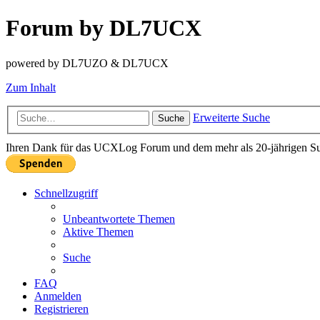
Forum by DL7UCX
powered by DL7UZO & DL7UCX
Zum Inhalt
Erweiterte Suche
Suche
Ihren Dank für das UCXLog Forum und dem mehr als 20-jährigen Supp
Schnellzugriff
Unbeantwortete Themen
Aktive Themen
Suche
FAQ
Anmelden
Registrieren