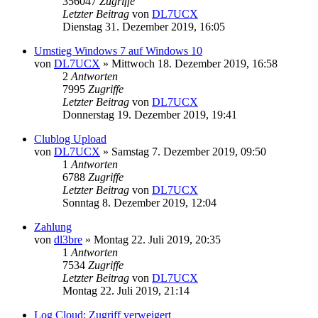
356047
Zugriffe
Letzter Beitrag
von
DL7UCX
Dienstag 31. Dezember 2019, 16:05
Umstieg Windows 7 auf Windows 10
von
DL7UCX
»
Mittwoch 18. Dezember 2019, 16:58
2
Antworten
7995
Zugriffe
Letzter Beitrag
von
DL7UCX
Donnerstag 19. Dezember 2019, 19:41
Clublog Upload
von
DL7UCX
»
Samstag 7. Dezember 2019, 09:50
1
Antworten
6788
Zugriffe
Letzter Beitrag
von
DL7UCX
Sonntag 8. Dezember 2019, 12:04
Zahlung
von
dl3bre
»
Montag 22. Juli 2019, 20:35
1
Antworten
7534
Zugriffe
Letzter Beitrag
von
DL7UCX
Montag 22. Juli 2019, 21:14
Log Cloud: Zugriff verweigert