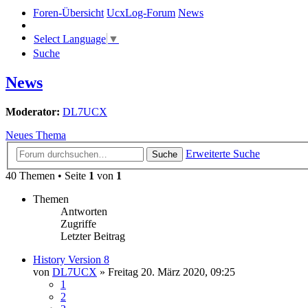
Foren-Übersicht
UcxLog-Forum
News
Select Language
▼
Suche
News
Moderator:
DL7UCX
Neues Thema
Erweiterte Suche
Suche
40 Themen • Seite
1
von
1
Themen
Antworten
Zugriffe
Letzter Beitrag
History Version 8
von
DL7UCX
»
Freitag 20. März 2020, 09:25
1
2