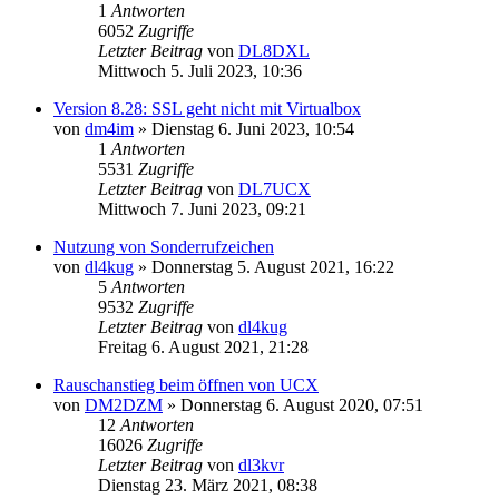
1
Antworten
6052
Zugriffe
Letzter Beitrag
von
DL8DXL
Mittwoch 5. Juli 2023, 10:36
Version 8.28: SSL geht nicht mit Virtualbox
von
dm4im
»
Dienstag 6. Juni 2023, 10:54
1
Antworten
5531
Zugriffe
Letzter Beitrag
von
DL7UCX
Mittwoch 7. Juni 2023, 09:21
Nutzung von Sonderrufzeichen
von
dl4kug
»
Donnerstag 5. August 2021, 16:22
5
Antworten
9532
Zugriffe
Letzter Beitrag
von
dl4kug
Freitag 6. August 2021, 21:28
Rauschanstieg beim öffnen von UCX
von
DM2DZM
»
Donnerstag 6. August 2020, 07:51
12
Antworten
16026
Zugriffe
Letzter Beitrag
von
dl3kvr
Dienstag 23. März 2021, 08:38