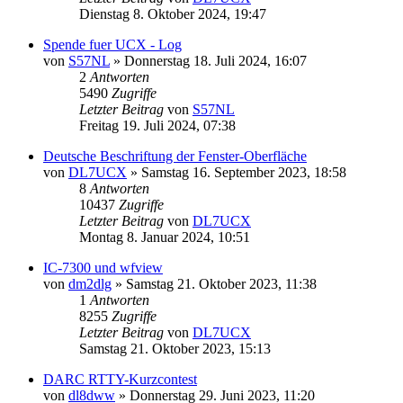
Dienstag 8. Oktober 2024, 19:47
Spende fuer UCX - Log
von
S57NL
»
Donnerstag 18. Juli 2024, 16:07
2
Antworten
5490
Zugriffe
Letzter Beitrag
von
S57NL
Freitag 19. Juli 2024, 07:38
Deutsche Beschriftung der Fenster-Oberfläche
von
DL7UCX
»
Samstag 16. September 2023, 18:58
8
Antworten
10437
Zugriffe
Letzter Beitrag
von
DL7UCX
Montag 8. Januar 2024, 10:51
IC-7300 und wfview
von
dm2dlg
»
Samstag 21. Oktober 2023, 11:38
1
Antworten
8255
Zugriffe
Letzter Beitrag
von
DL7UCX
Samstag 21. Oktober 2023, 15:13
DARC RTTY-Kurzcontest
von
dl8dww
»
Donnerstag 29. Juni 2023, 11:20