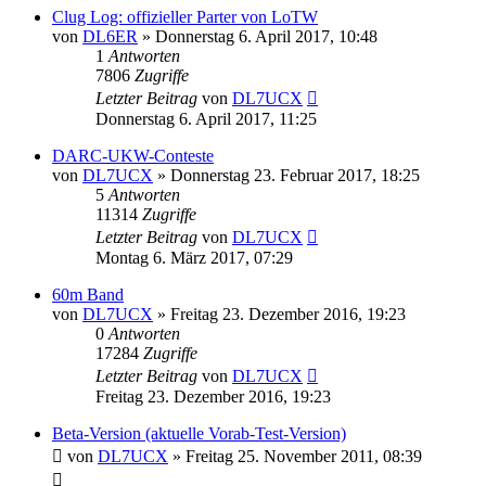
Clug Log: offizieller Parter von LoTW
von
DL6ER
»
Donnerstag 6. April 2017, 10:48
1
Antworten
7806
Zugriffe
Letzter Beitrag
von
DL7UCX
Donnerstag 6. April 2017, 11:25
DARC-UKW-Conteste
von
DL7UCX
»
Donnerstag 23. Februar 2017, 18:25
5
Antworten
11314
Zugriffe
Letzter Beitrag
von
DL7UCX
Montag 6. März 2017, 07:29
60m Band
von
DL7UCX
»
Freitag 23. Dezember 2016, 19:23
0
Antworten
17284
Zugriffe
Letzter Beitrag
von
DL7UCX
Freitag 23. Dezember 2016, 19:23
Beta-Version (aktuelle Vorab-Test-Version)
von
DL7UCX
»
Freitag 25. November 2011, 08:39