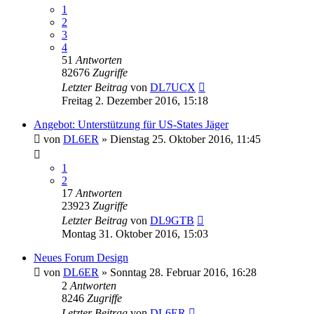
1
2
3
4
51
Antworten
82676
Zugriffe
Letzter Beitrag
von
DL7UCX
Freitag 2. Dezember 2016, 15:18
Angebot: Unterstützung für US-States Jäger
von
DL6ER
»
Dienstag 25. Oktober 2016, 11:45
1
2
17
Antworten
23923
Zugriffe
Letzter Beitrag
von
DL9GTB
Montag 31. Oktober 2016, 15:03
Neues Forum Design
von
DL6ER
»
Sonntag 28. Februar 2016, 16:28
2
Antworten
8246
Zugriffe
Letzter Beitrag
von
DL6ER