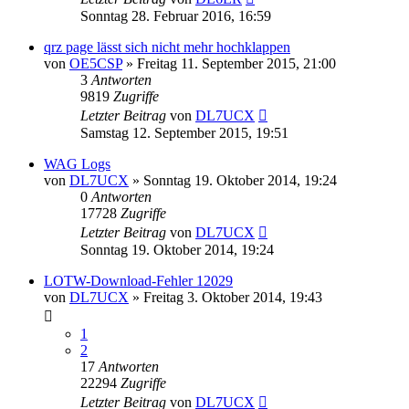
Sonntag 28. Februar 2016, 16:59
qrz page lässt sich nicht mehr hochklappen
von
OE5CSP
»
Freitag 11. September 2015, 21:00
3
Antworten
9819
Zugriffe
Letzter Beitrag
von
DL7UCX
Samstag 12. September 2015, 19:51
WAG Logs
von
DL7UCX
»
Sonntag 19. Oktober 2014, 19:24
0
Antworten
17728
Zugriffe
Letzter Beitrag
von
DL7UCX
Sonntag 19. Oktober 2014, 19:24
LOTW-Download-Fehler 12029
von
DL7UCX
»
Freitag 3. Oktober 2014, 19:43
1
2
17
Antworten
22294
Zugriffe
Letzter Beitrag
von
DL7UCX