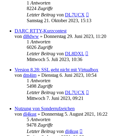
1
Antworten
8224
Zugriffe
Letzter Beitrag
von
DL7UCX
Samstag 21. Oktober 2023, 15:13
DARC RTTY-Kurzcontest
von
dl8dww
»
Donnerstag 29. Juni 2023, 11:20
1
Antworten
6026
Zugriffe
Letzter Beitrag
von
DL8DXL
Mittwoch 5. Juli 2023, 10:36
Version 8.28: SSL geht nicht mit Virtualbox
von
dm4im
»
Dienstag 6. Juni 2023, 10:54
1
Antworten
5498
Zugriffe
Letzter Beitrag
von
DL7UCX
Mittwoch 7. Juni 2023, 09:21
Nutzung von Sonderrufzeichen
von
dl4kug
»
Donnerstag 5. August 2021, 16:22
5
Antworten
9478
Zugriffe
Letzter Beitrag
von
dl4kug