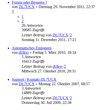
Forum oder Besseres ?
von
DL7UCX
»
Dienstag 29. November 2011, 22:37
1
2
26
Antworten
39685
Zugriffe
Letzter Beitrag
von
DL7UCX
Sonntag 11. Dezember 2011, 17:21
Automatisches Einloggen
von
dl3kvr
»
Freitag 5. März 2010, 18:34
5
Antworten
16413
Zugriffe
Letzter Beitrag
von
dl3kvr
Mittwoch 27. Oktober 2010, 20:31
Support / Kontakt DL7UCX
von
DL7UCX
»
Montag 22. Oktober 2007, 08:57
3
Antworten
14889
Zugriffe
Letzter Beitrag
von
DL7UCX
Donnerstag 30. Juli 2009, 22:38