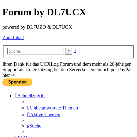
Forum by DL7UCX
powered by DL7UZO & DL7UCX
Zum Inhalt
Erweiterte
Suche
Suche
Ihren Dank für das UCXLog Forum und dem mehr als 20-jährigen
Support als Unterstützung bei den Serverkosten einfach per PayPal
hier ->
Schnellzugriff
Unbeantwortete Themen
Aktive Themen
Suche