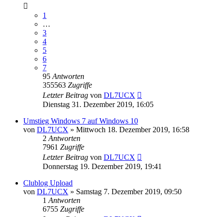
1
…
3
4
5
6
7
95
Antworten
355563
Zugriffe
Letzter Beitrag
von
DL7UCX
Dienstag 31. Dezember 2019, 16:05
Umstieg Windows 7 auf Windows 10
von
DL7UCX
»
Mittwoch 18. Dezember 2019, 16:58
2
Antworten
7961
Zugriffe
Letzter Beitrag
von
DL7UCX
Donnerstag 19. Dezember 2019, 19:41
Clublog Upload
von
DL7UCX
»
Samstag 7. Dezember 2019, 09:50
1
Antworten
6755
Zugriffe