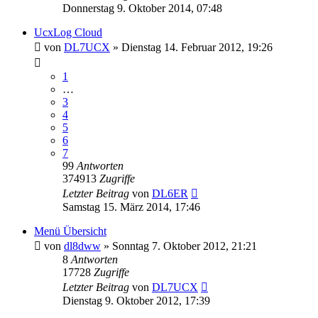
Donnerstag 9. Oktober 2014, 07:48
UcxLog Cloud
von
DL7UCX
»
Dienstag 14. Februar 2012, 19:26
1
…
3
4
5
6
7
99
Antworten
374913
Zugriffe
Letzter Beitrag
von
DL6ER
Samstag 15. März 2014, 17:46
Menü Übersicht
von
dl8dww
»
Sonntag 7. Oktober 2012, 21:21
8
Antworten
17728
Zugriffe
Letzter Beitrag
von
DL7UCX
Dienstag 9. Oktober 2012, 17:39