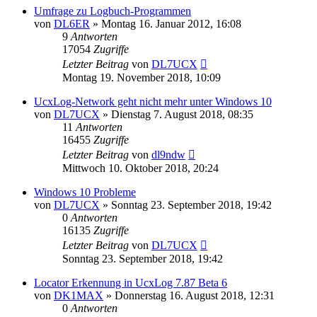
Umfrage zu Logbuch-Programmen
von
DL6ER
»
Montag 16. Januar 2012, 16:08
9
Antworten
17054
Zugriffe
Letzter Beitrag
von
DL7UCX
Montag 19. November 2018, 10:09
UcxLog-Network geht nicht mehr unter Windows 10
von
DL7UCX
»
Dienstag 7. August 2018, 08:35
11
Antworten
16455
Zugriffe
Letzter Beitrag
von
dl9ndw
Mittwoch 10. Oktober 2018, 20:24
Windows 10 Probleme
von
DL7UCX
»
Sonntag 23. September 2018, 19:42
0
Antworten
16135
Zugriffe
Letzter Beitrag
von
DL7UCX
Sonntag 23. September 2018, 19:42
Locator Erkennung in UcxLog 7.87 Beta 6
von
DK1MAX
»
Donnerstag 16. August 2018, 12:31
0
Antworten