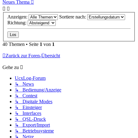
Neues Thema
Anzeigen:
Sortiere nach:
Richtung:
40 Themen • Seite
1
von
1
Zurück zur Foren-Übersicht
Gehe zu
UcxLog-Forum
↳ News
↳ Bedienung/Anzeige
↳ Contest
↳ Digitale Modes
↳ Einsteiger
↳ Interfaces
↳ QSL-Druck
↳ Export/Import
↳ Betriebssysteme
↳ Netze