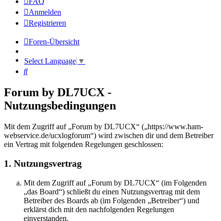
FAQ
Anmelden
Registrieren
Foren-Übersicht
Select Language
▼
Suche
Forum by DL7UCX -
Nutzungsbedingungen
Mit dem Zugriff auf „Forum by DL7UCX“ („https://www.ham-
webservice.de/ucxlogforum“) wird zwischen dir und dem Betreiber
ein Vertrag mit folgenden Regelungen geschlossen:
1. Nutzungsvertrag
Mit dem Zugriff auf „Forum by DL7UCX“ (im Folgenden
„das Board“) schließt du einen Nutzungsvertrag mit dem
Betreiber des Boards ab (im Folgenden „Betreiber“) und
erklärst dich mit den nachfolgenden Regelungen
einverstanden.