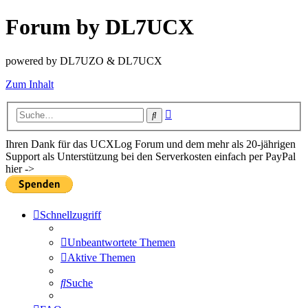
Forum by DL7UCX
powered by DL7UZO & DL7UCX
Zum Inhalt
Erweiterte
Suche
Suche
Ihren Dank für das UCXLog Forum und dem mehr als 20-jährigen
Support als Unterstützung bei den Serverkosten einfach per PayPal
hier ->
Schnellzugriff
Unbeantwortete Themen
Aktive Themen
Suche