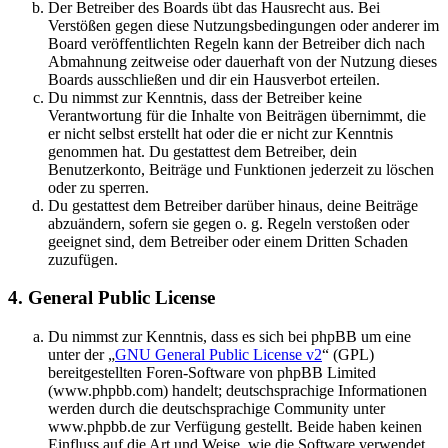
Der Betreiber des Boards übt das Hausrecht aus. Bei
Verstößen gegen diese Nutzungsbedingungen oder anderer im
Board veröffentlichten Regeln kann der Betreiber dich nach
Abmahnung zeitweise oder dauerhaft von der Nutzung dieses
Boards ausschließen und dir ein Hausverbot erteilen.
Du nimmst zur Kenntnis, dass der Betreiber keine
Verantwortung für die Inhalte von Beiträgen übernimmt, die
er nicht selbst erstellt hat oder die er nicht zur Kenntnis
genommen hat. Du gestattest dem Betreiber, dein
Benutzerkonto, Beiträge und Funktionen jederzeit zu löschen
oder zu sperren.
Du gestattest dem Betreiber darüber hinaus, deine Beiträge
abzuändern, sofern sie gegen o. g. Regeln verstoßen oder
geeignet sind, dem Betreiber oder einem Dritten Schaden
zuzufügen.
4. General Public License
Du nimmst zur Kenntnis, dass es sich bei phpBB um eine
unter der „
GNU General Public License v2
“ (GPL)
bereitgestellten Foren-Software von phpBB Limited
(www.phpbb.com) handelt; deutschsprachige Informationen
werden durch die deutschsprachige Community unter
www.phpbb.de zur Verfügung gestellt. Beide haben keinen
Einfluss auf die Art und Weise, wie die Software verwendet