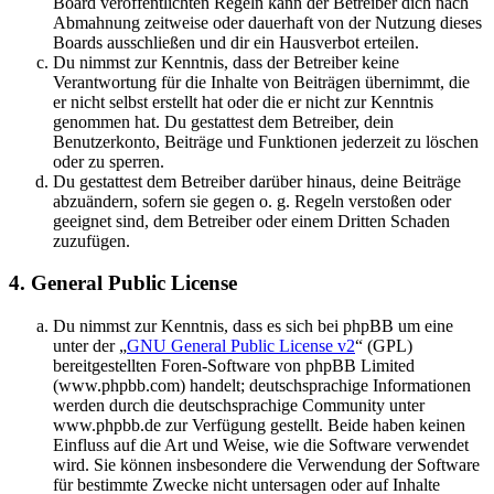
Board veröffentlichten Regeln kann der Betreiber dich nach
Abmahnung zeitweise oder dauerhaft von der Nutzung dieses
Boards ausschließen und dir ein Hausverbot erteilen.
Du nimmst zur Kenntnis, dass der Betreiber keine
Verantwortung für die Inhalte von Beiträgen übernimmt, die
er nicht selbst erstellt hat oder die er nicht zur Kenntnis
genommen hat. Du gestattest dem Betreiber, dein
Benutzerkonto, Beiträge und Funktionen jederzeit zu löschen
oder zu sperren.
Du gestattest dem Betreiber darüber hinaus, deine Beiträge
abzuändern, sofern sie gegen o. g. Regeln verstoßen oder
geeignet sind, dem Betreiber oder einem Dritten Schaden
zuzufügen.
4. General Public License
Du nimmst zur Kenntnis, dass es sich bei phpBB um eine
unter der „
GNU General Public License v2
“ (GPL)
bereitgestellten Foren-Software von phpBB Limited
(www.phpbb.com) handelt; deutschsprachige Informationen
werden durch die deutschsprachige Community unter
www.phpbb.de zur Verfügung gestellt. Beide haben keinen
Einfluss auf die Art und Weise, wie die Software verwendet
wird. Sie können insbesondere die Verwendung der Software
für bestimmte Zwecke nicht untersagen oder auf Inhalte