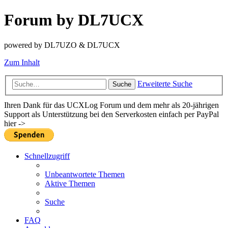
Forum by DL7UCX
powered by DL7UZO & DL7UCX
Zum Inhalt
Erweiterte Suche
Suche
Ihren Dank für das UCXLog Forum und dem mehr als 20-jährigen
Support als Unterstützung bei den Serverkosten einfach per PayPal
hier ->
Schnellzugriff
Unbeantwortete Themen
Aktive Themen
Suche
FAQ