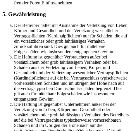
fremder Foren Einfluss nehmen.
5. Gewährleistung
Der Betreiber haftet mit Ausnahme der Verletzung von Leben,
Körper und Gesundheit und der Verletzung wesentlicher
Vertragspflichten (Kardinalpflichten) nur für Schäden, die auf
ein vorsätzliches oder grob fahrlässiges Verhalten
zurückzuführen sind. Dies gilt auch für mittelbare
Folgeschäden wie insbesondere entgangenen Gewinn.
Die Haftung ist gegenüber Verbrauchern außer bei
vorsätzlichem oder grob fahrlässigem Verhalten oder bei
Schäden aus der Verletzung von Leben, Körper und
Gesundheit und der Verletzung wesentlicher Vertragspflichten
(Kardinalpflichten) auf die bei Vertragsschluss typischerweise
vorhersehbaren Schäden und im übrigen der Höhe nach auf
die vertragstypischen Durchschnittsschäden begrenzt. Dies
gilt auch für mittelbare Folgeschäden wie insbesondere
entgangenen Gewinn.
Die Haftung ist gegenüber Unternehmern außer bei der
Verletzung von Leben, Körper und Gesundheit oder
vorsätzlichem oder grob fahrlässigem Verhalten des Betreibers
auf die bei Vertragsschluss typischerweise vorhersehbaren
Schäden und im Übrigen der Höhe nach auf die
vertragstypischen Durchschnittsschäden begrenzt. Dies gilt