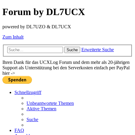
Forum by DL7UCX
powered by DL7UZO & DL7UCX
Zum Inhalt
Erweiterte Suche
Suche
Ihren Dank für das UCXLog Forum und dem mehr als 20-jährigen
Support als Unterstützung bei den Serverkosten einfach per PayPal
hier ->
Schnellzugriff
Unbeantwortete Themen
Aktive Themen
Suche
FAQ