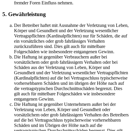
fremder Foren Einfluss nehmen.
5. Gewährleistung
Der Betreiber haftet mit Ausnahme der Verletzung von Leben,
Körper und Gesundheit und der Verletzung wesentlicher
Vertragspflichten (Kardinalpflichten) nur für Schäden, die auf
ein vorsätzliches oder grob fahrlässiges Verhalten
zurückzuführen sind. Dies gilt auch für mittelbare
Folgeschäden wie insbesondere entgangenen Gewinn.
Die Haftung ist gegenüber Verbrauchern außer bei
vorsätzlichem oder grob fahrlässigem Verhalten oder bei
Schäden aus der Verletzung von Leben, Körper und
Gesundheit und der Verletzung wesentlicher Vertragspflichten
(Kardinalpflichten) auf die bei Vertragsschluss typischerweise
vorhersehbaren Schäden und im übrigen der Höhe nach auf
die vertragstypischen Durchschnittsschäden begrenzt. Dies
gilt auch für mittelbare Folgeschäden wie insbesondere
entgangenen Gewinn.
Die Haftung ist gegenüber Unternehmern außer bei der
Verletzung von Leben, Körper und Gesundheit oder
vorsätzlichem oder grob fahrlässigem Verhalten des Betreibers
auf die bei Vertragsschluss typischerweise vorhersehbaren
Schäden und im Übrigen der Höhe nach auf die
vertragstypischen Durchschnittsschäden begrenzt. Dies gilt