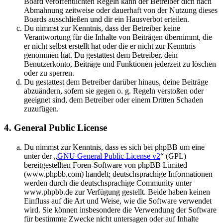
Board veröffentlichten Regeln kann der Betreiber dich nach
Abmahnung zeitweise oder dauerhaft von der Nutzung dieses
Boards ausschließen und dir ein Hausverbot erteilen.
Du nimmst zur Kenntnis, dass der Betreiber keine
Verantwortung für die Inhalte von Beiträgen übernimmt, die
er nicht selbst erstellt hat oder die er nicht zur Kenntnis
genommen hat. Du gestattest dem Betreiber, dein
Benutzerkonto, Beiträge und Funktionen jederzeit zu löschen
oder zu sperren.
Du gestattest dem Betreiber darüber hinaus, deine Beiträge
abzuändern, sofern sie gegen o. g. Regeln verstoßen oder
geeignet sind, dem Betreiber oder einem Dritten Schaden
zuzufügen.
4. General Public License
Du nimmst zur Kenntnis, dass es sich bei phpBB um eine
unter der „
GNU General Public License v2
“ (GPL)
bereitgestellten Foren-Software von phpBB Limited
(www.phpbb.com) handelt; deutschsprachige Informationen
werden durch die deutschsprachige Community unter
www.phpbb.de zur Verfügung gestellt. Beide haben keinen
Einfluss auf die Art und Weise, wie die Software verwendet
wird. Sie können insbesondere die Verwendung der Software
für bestimmte Zwecke nicht untersagen oder auf Inhalte