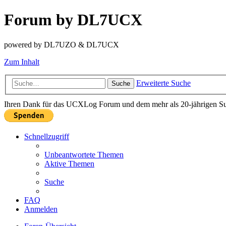
Forum by DL7UCX
powered by DL7UZO & DL7UCX
Zum Inhalt
Erweiterte Suche
Suche
Ihren Dank für das UCXLog Forum und dem mehr als 20-jährigen Supp
Schnellzugriff
Unbeantwortete Themen
Aktive Themen
Suche
FAQ
Anmelden