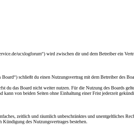
ce.de/ucxlogforum“) wird zwischen dir und dem Betreiber ein Vertr
ard“) schließt du einen Nutzungsvertrag mit dem Betreiber des Board
fst du das Board nicht weiter nutzen. Für die Nutzung des Boards gelten
 kann von beiden Seiten ohne Einhaltung einer Frist jederzeit gekünd
 einfaches, zeitlich und räumlich unbeschränktes und unentgeltliches R
ch Kündigung des Nutzungsvertrages bestehen.