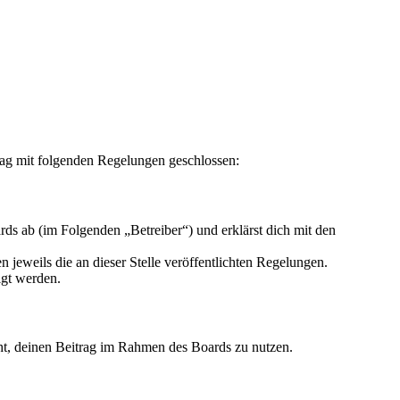
ag mit folgenden Regelungen geschlossen:
s ab (im Folgenden „Betreiber“) und erklärst dich mit den
 jeweils die an dieser Stelle veröffentlichten Regelungen.
igt werden.
echt, deinen Beitrag im Rahmen des Boards zu nutzen.