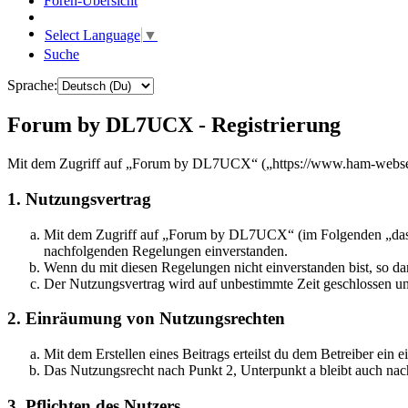
Foren-Übersicht
Select Language
▼
Suche
Sprache:
Forum by DL7UCX - Registrierung
Mit dem Zugriff auf „Forum by DL7UCX“ („https://www.ham-webservi
1. Nutzungsvertrag
Mit dem Zugriff auf „Forum by DL7UCX“ (im Folgenden „das Bo
nachfolgenden Regelungen einverstanden.
Wenn du mit diesen Regelungen nicht einverstanden bist, so dar
Der Nutzungsvertrag wird auf unbestimmte Zeit geschlossen und
2. Einräumung von Nutzungsrechten
Mit dem Erstellen eines Beitrags erteilst du dem Betreiber ein
Das Nutzungsrecht nach Punkt 2, Unterpunkt a bleibt auch na
3. Pflichten des Nutzers