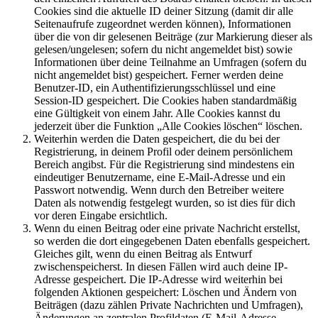
Cookies sind die aktuelle ID deiner Sitzung (damit dir alle
Seitenaufrufe zugeordnet werden können), Informationen
über die von dir gelesenen Beiträge (zur Markierung dieser als
gelesen/ungelesen; sofern du nicht angemeldet bist) sowie
Informationen über deine Teilnahme an Umfragen (sofern du
nicht angemeldet bist) gespeichert. Ferner werden deine
Benutzer-ID, ein Authentifizierungsschlüssel und eine
Session-ID gespeichert. Die Cookies haben standardmäßig
eine Gültigkeit von einem Jahr. Alle Cookies kannst du
jederzeit über die Funktion „Alle Cookies löschen“ löschen.
Weiterhin werden die Daten gespeichert, die du bei der
Registrierung, in deinem Profil oder deinem persönlichem
Bereich angibst. Für die Registrierung sind mindestens ein
eindeutiger Benutzername, eine E-Mail-Adresse und ein
Passwort notwendig. Wenn durch den Betreiber weitere
Daten als notwendig festgelegt wurden, so ist dies für dich
vor deren Eingabe ersichtlich.
Wenn du einen Beitrag oder eine private Nachricht erstellst,
so werden die dort eingegebenen Daten ebenfalls gespeichert.
Gleiches gilt, wenn du einen Beitrag als Entwurf
zwischenspeicherst. In diesen Fällen wird auch deine IP-
Adresse gespeichert. Die IP-Adresse wird weiterhin bei
folgenden Aktionen gespeichert: Löschen und Ändern von
Beiträgen (dazu zählen Private Nachrichten und Umfragen),
Änderungen an zentralen Profildaten (E-Mail-Adresse,