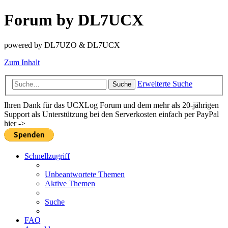
Forum by DL7UCX
powered by DL7UZO & DL7UCX
Zum Inhalt
Erweiterte Suche
Suche
Ihren Dank für das UCXLog Forum und dem mehr als 20-jährigen
Support als Unterstützung bei den Serverkosten einfach per PayPal
hier ->
Schnellzugriff
Unbeantwortete Themen
Aktive Themen
Suche
FAQ