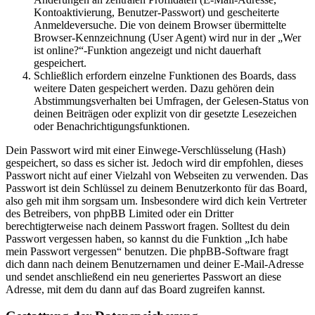
Kontoaktivierung, Benutzer-Passwort) und gescheiterte
Anmeldeversuche. Die von deinem Browser übermittelte
Browser-Kennzeichnung (User Agent) wird nur in der „Wer
ist online?“-Funktion angezeigt und nicht dauerhaft
gespeichert.
Schließlich erfordern einzelne Funktionen des Boards, dass
weitere Daten gespeichert werden. Dazu gehören dein
Abstimmungsverhalten bei Umfragen, der Gelesen-Status von
deinen Beiträgen oder explizit von dir gesetzte Lesezeichen
oder Benachrichtigungsfunktionen.
Dein Passwort wird mit einer Einwege-Verschlüsselung (Hash)
gespeichert, so dass es sicher ist. Jedoch wird dir empfohlen, dieses
Passwort nicht auf einer Vielzahl von Webseiten zu verwenden. Das
Passwort ist dein Schlüssel zu deinem Benutzerkonto für das Board,
also geh mit ihm sorgsam um. Insbesondere wird dich kein Vertreter
des Betreibers, von phpBB Limited oder ein Dritter
berechtigterweise nach deinem Passwort fragen. Solltest du dein
Passwort vergessen haben, so kannst du die Funktion „Ich habe
mein Passwort vergessen“ benutzen. Die phpBB-Software fragt
dich dann nach deinem Benutzernamen und deiner E-Mail-Adresse
und sendet anschließend ein neu generiertes Passwort an diese
Adresse, mit dem du dann auf das Board zugreifen kannst.