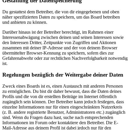
Gestattung der Datenspeicherung
Du gestattest dem Betreiber, die von dir eingegebenen und oben
näher spezifizierten Daten zu speichern, um das Board betreiben
und anbieten zu können.
Darüber hinaus ist der Betreiber berechtigt, im Rahmen einer
Interessenabwägung zwischen deinen und seinen Interessen sowie
den Interessen Dritter, Zeitpunkte von Zugriffen und Aktionen
zusammen mit deiner IP-Adresse und der von deinem Browser
übermittelter Browser-Kennung zu speichern, sofern dies zur
Gefahrenabwehr oder zur rechtlichen Nachverfolgbarkeit notwendig
ist.
Regelungen bezüglich der Weitergabe deiner Daten
Zweck eines Boards ist es, einen Austausch mit anderen Personen
zu ermöglichen. Du bist dir daher bewusst, dass die Daten deines
Profils und die von dir erstellten Beiträge im Internet öffentlich
zugänglich sein können. Der Betreiber kann jedoch festlegen, dass
einzelne Informationen nur für einen eingeschränkten Nutzerkreis
(z. B. andere registrierte Benutzer, Administratoren etc.) zugänglich
sind. Wenn du Fragen dazu hast, suche nach entsprechenden
Informationen im Forum oder kontaktiere den Betreiber. Die E-
Mail-Adresse aus deinem Profil ist dabei jedoch nur für den