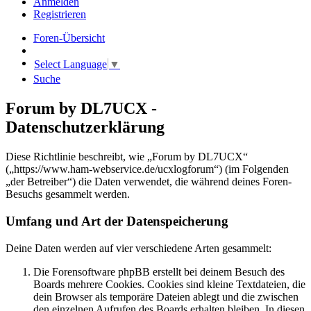
Anmelden
Registrieren
Foren-Übersicht
Select Language
▼
Suche
Forum by DL7UCX -
Datenschutzerklärung
Diese Richtlinie beschreibt, wie „Forum by DL7UCX“
(„https://www.ham-webservice.de/ucxlogforum“) (im Folgenden
„der Betreiber“) die Daten verwendet, die während deines Foren-
Besuchs gesammelt werden.
Umfang und Art der Datenspeicherung
Deine Daten werden auf vier verschiedene Arten gesammelt:
Die Forensoftware phpBB erstellt bei deinem Besuch des
Boards mehrere Cookies. Cookies sind kleine Textdateien, die
dein Browser als temporäre Dateien ablegt und die zwischen
den einzelnen Aufrufen des Boards erhalten bleiben. In diesen