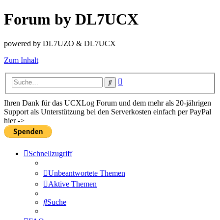
Forum by DL7UCX
powered by DL7UZO & DL7UCX
Zum Inhalt
Erweiterte
Suche
Suche
Ihren Dank für das UCXLog Forum und dem mehr als 20-jährigen
Support als Unterstützung bei den Serverkosten einfach per PayPal
hier ->
Schnellzugriff
Unbeantwortete Themen
Aktive Themen
Suche