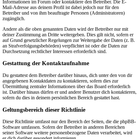
Informationen im Forum oder kontaktiere den Betreiber. Die E-
Mail-Adresse aus deinem Profil ist dabei jedoch nur für den
Betreiber und von ihm beauftragte Personen (Administratoren)
zugänglich.
Andere als die oben genannten Daten wird der Betreiber nur mit
deiner Zustimmung an Dritte weitergeben. Dies gilt nicht, sofern er
auf Grund gesetzlicher Regelungen zur Weitergabe der Daten (z. B.
an Strafverfolgungsbehörden) verpflichtet ist oder die Daten zur
Durchsetzung rechtlicher Interessen erforderlich sind.
Gestattung der Kontaktaufnahme
Du gestattest dem Betreiber darüber hinaus, dich unter den von dir
angegebenen Kontaktdaten zu kontaktieren, sofern dies zur
Übermittlung zentraler Informationen über das Board erforderlich
ist. Darüber hinaus dürfen er und andere Benutzer dich kontaktieren,
sofern du dies in deinem persönlichen Bereich gestattet hast.
Geltungsbereich dieser Richtlinie
Diese Richtlinie umfasst nur den Bereich der Seiten, die die phpBB-
Software umfassen. Sofern der Betreiber in anderen Bereichen
seiner Software weitere personenbezogene Daten verarbeitet, wird
er dich darüber gesondert informieren.