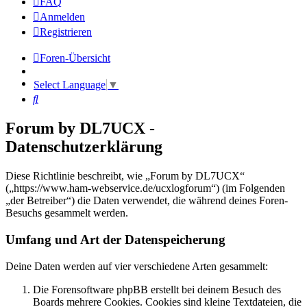
FAQ
Anmelden
Registrieren
Foren-Übersicht
Select Language
▼
Suche
Forum by DL7UCX -
Datenschutzerklärung
Diese Richtlinie beschreibt, wie „Forum by DL7UCX“
(„https://www.ham-webservice.de/ucxlogforum“) (im Folgenden
„der Betreiber“) die Daten verwendet, die während deines Foren-
Besuchs gesammelt werden.
Umfang und Art der Datenspeicherung
Deine Daten werden auf vier verschiedene Arten gesammelt:
Die Forensoftware phpBB erstellt bei deinem Besuch des
Boards mehrere Cookies. Cookies sind kleine Textdateien, die