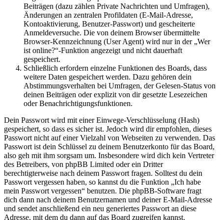
Beiträgen (dazu zählen Private Nachrichten und Umfragen),
Änderungen an zentralen Profildaten (E-Mail-Adresse,
Kontoaktivierung, Benutzer-Passwort) und gescheiterte
Anmeldeversuche. Die von deinem Browser übermittelte
Browser-Kennzeichnung (User Agent) wird nur in der „Wer
ist online?“-Funktion angezeigt und nicht dauerhaft
gespeichert.
Schließlich erfordern einzelne Funktionen des Boards, dass
weitere Daten gespeichert werden. Dazu gehören dein
Abstimmungsverhalten bei Umfragen, der Gelesen-Status von
deinen Beiträgen oder explizit von dir gesetzte Lesezeichen
oder Benachrichtigungsfunktionen.
Dein Passwort wird mit einer Einwege-Verschlüsselung (Hash)
gespeichert, so dass es sicher ist. Jedoch wird dir empfohlen, dieses
Passwort nicht auf einer Vielzahl von Webseiten zu verwenden. Das
Passwort ist dein Schlüssel zu deinem Benutzerkonto für das Board,
also geh mit ihm sorgsam um. Insbesondere wird dich kein Vertreter
des Betreibers, von phpBB Limited oder ein Dritter
berechtigterweise nach deinem Passwort fragen. Solltest du dein
Passwort vergessen haben, so kannst du die Funktion „Ich habe
mein Passwort vergessen“ benutzen. Die phpBB-Software fragt
dich dann nach deinem Benutzernamen und deiner E-Mail-Adresse
und sendet anschließend ein neu generiertes Passwort an diese
Adresse, mit dem du dann auf das Board zugreifen kannst.