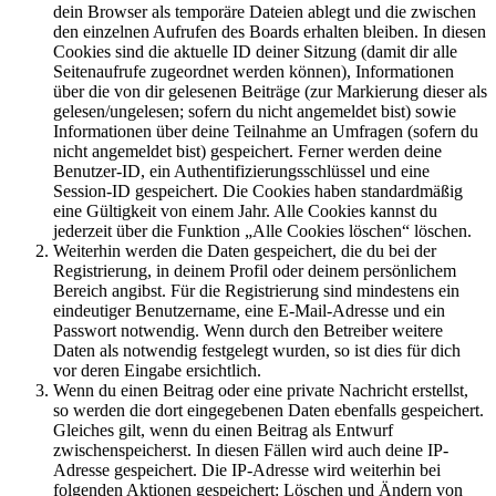
dein Browser als temporäre Dateien ablegt und die zwischen
den einzelnen Aufrufen des Boards erhalten bleiben. In diesen
Cookies sind die aktuelle ID deiner Sitzung (damit dir alle
Seitenaufrufe zugeordnet werden können), Informationen
über die von dir gelesenen Beiträge (zur Markierung dieser als
gelesen/ungelesen; sofern du nicht angemeldet bist) sowie
Informationen über deine Teilnahme an Umfragen (sofern du
nicht angemeldet bist) gespeichert. Ferner werden deine
Benutzer-ID, ein Authentifizierungsschlüssel und eine
Session-ID gespeichert. Die Cookies haben standardmäßig
eine Gültigkeit von einem Jahr. Alle Cookies kannst du
jederzeit über die Funktion „Alle Cookies löschen“ löschen.
Weiterhin werden die Daten gespeichert, die du bei der
Registrierung, in deinem Profil oder deinem persönlichem
Bereich angibst. Für die Registrierung sind mindestens ein
eindeutiger Benutzername, eine E-Mail-Adresse und ein
Passwort notwendig. Wenn durch den Betreiber weitere
Daten als notwendig festgelegt wurden, so ist dies für dich
vor deren Eingabe ersichtlich.
Wenn du einen Beitrag oder eine private Nachricht erstellst,
so werden die dort eingegebenen Daten ebenfalls gespeichert.
Gleiches gilt, wenn du einen Beitrag als Entwurf
zwischenspeicherst. In diesen Fällen wird auch deine IP-
Adresse gespeichert. Die IP-Adresse wird weiterhin bei
folgenden Aktionen gespeichert: Löschen und Ändern von