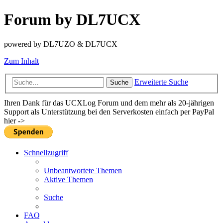
Forum by DL7UCX
powered by DL7UZO & DL7UCX
Zum Inhalt
Erweiterte Suche
Suche
Ihren Dank für das UCXLog Forum und dem mehr als 20-jährigen
Support als Unterstützung bei den Serverkosten einfach per PayPal
hier ->
Schnellzugriff
Unbeantwortete Themen
Aktive Themen
Suche
FAQ