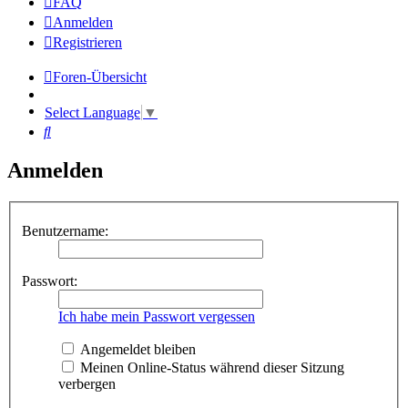
FAQ
Anmelden
Registrieren
Foren-Übersicht
Select Language
▼
Suche
Anmelden
Benutzername:
Passwort:
Ich habe mein Passwort vergessen
Angemeldet bleiben
Meinen Online-Status während dieser Sitzung
verbergen