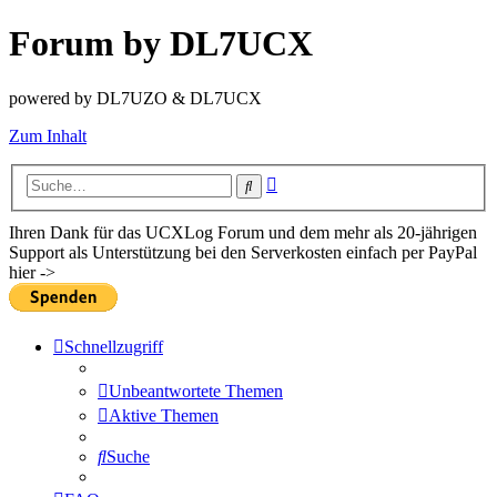
Forum by DL7UCX
powered by DL7UZO & DL7UCX
Zum Inhalt
Erweiterte
Suche
Suche
Ihren Dank für das UCXLog Forum und dem mehr als 20-jährigen
Support als Unterstützung bei den Serverkosten einfach per PayPal
hier ->
Schnellzugriff
Unbeantwortete Themen
Aktive Themen
Suche