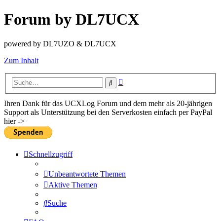
Forum by DL7UCX
powered by DL7UZO & DL7UCX
Zum Inhalt
Erweiterte
Suche
Suche
Ihren Dank für das UCXLog Forum und dem mehr als 20-jährigen
Support als Unterstützung bei den Serverkosten einfach per PayPal
hier ->
Schnellzugriff
Unbeantwortete Themen
Aktive Themen
Suche