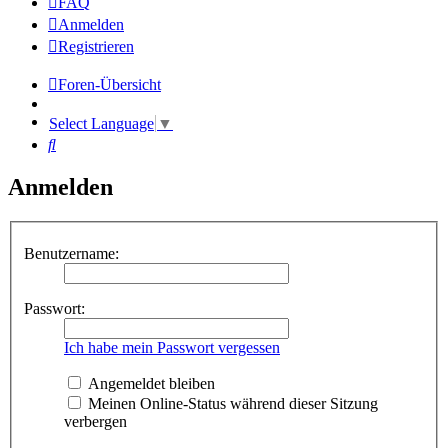
FAQ
Anmelden
Registrieren
Foren-Übersicht
Select Language
▼
Suche
Anmelden
Benutzername:
Passwort:
Ich habe mein Passwort vergessen
Angemeldet bleiben
Meinen Online-Status während dieser Sitzung
verbergen