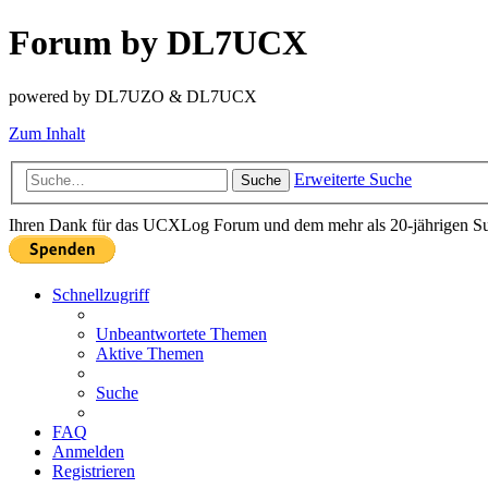
Forum by DL7UCX
powered by DL7UZO & DL7UCX
Zum Inhalt
Erweiterte Suche
Suche
Ihren Dank für das UCXLog Forum und dem mehr als 20-jährigen Supp
Schnellzugriff
Unbeantwortete Themen
Aktive Themen
Suche
FAQ
Anmelden
Registrieren