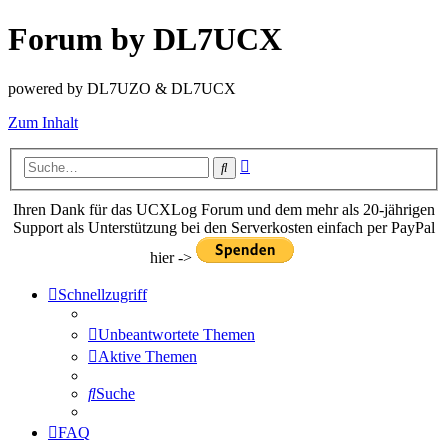
Forum by DL7UCX
powered by DL7UZO & DL7UCX
Zum Inhalt
Erweiterte
Suche
Suche
Ihren Dank für das UCXLog Forum und dem mehr als 20-jährigen
Support als Unterstützung bei den Serverkosten einfach per PayPal
hier ->
Schnellzugriff
Unbeantwortete Themen
Aktive Themen
Suche
FAQ