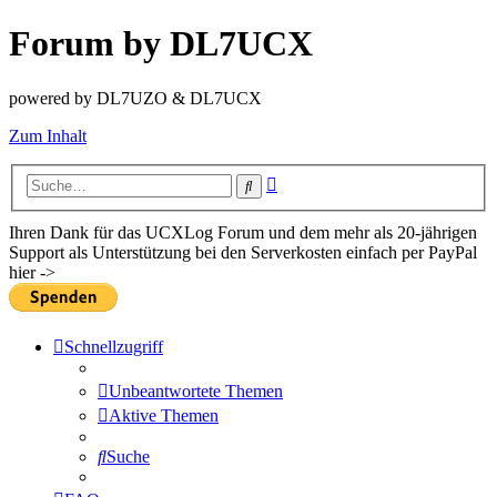
Forum by DL7UCX
powered by DL7UZO & DL7UCX
Zum Inhalt
Erweiterte
Suche
Suche
Ihren Dank für das UCXLog Forum und dem mehr als 20-jährigen
Support als Unterstützung bei den Serverkosten einfach per PayPal
hier ->
Schnellzugriff
Unbeantwortete Themen
Aktive Themen
Suche