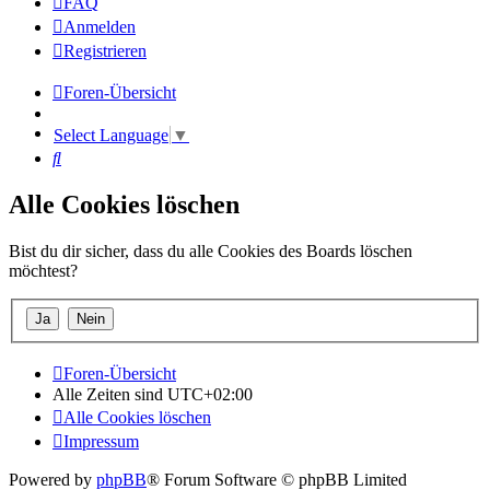
FAQ
Anmelden
Registrieren
Foren-Übersicht
Select Language
▼
Suche
Alle Cookies löschen
Bist du dir sicher, dass du alle Cookies des Boards löschen
möchtest?
Foren-Übersicht
Alle Zeiten sind
UTC+02:00
Alle Cookies löschen
Impressum
Powered by
phpBB
® Forum Software © phpBB Limited