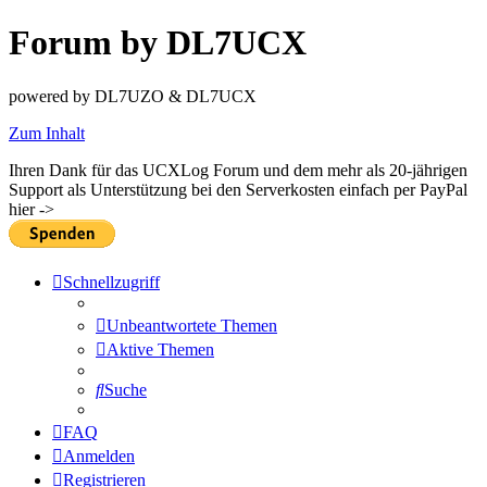
Forum by DL7UCX
powered by DL7UZO & DL7UCX
Zum Inhalt
Ihren Dank für das UCXLog Forum und dem mehr als 20-jährigen
Support als Unterstützung bei den Serverkosten einfach per PayPal
hier ->
Schnellzugriff
Unbeantwortete Themen
Aktive Themen
Suche
FAQ
Anmelden
Registrieren