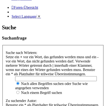
Foren-Übersicht
Select Language
▼
Suche
Suchanfrage
Suche nach Wörtern:
Setze ein
+
vor ein Wort, das gefunden werden muss und ein
-
vor ein Wort, das nicht gefunden werden darf. Verwende
mehrere Wörter getrennt durch
|
innerhalb einer Klammer,
wenn nur eines der Wörter gefunden werden muss. Benutze
ein * als Platzhalter für teilweise Übereinstimmungen.
Nach allen Begriffen suchen oder Suche wie
angegeben verwenden
Nach einem Begriff suchen
Zu suchender Autor:
Benutze ein * als Platzhalter für teilweise Übereinstimmungen.