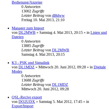
Bedienung/Anzeige
0
Antworten
13002
Zugriffe
Letzter Beitrag
von
dl8dww
Freitag 10. Mai 2013, 21:10
Manager zum Import
von
DL2MWB
»
Samstag 4. Mai 2013, 20:15
» in
Listen und
Dateien
0
Antworten
13885
Zugriffe
Letzter Beitrag
von
DL2MWB
Samstag 4. Mai 2013, 20:15
K3 - PSK und Signalink
von
DL1MDZ
»
Mittwoch 20. Juni 2012, 09:28
» in
Digitale
Modes
0
Antworten
13688
Zugriffe
Letzter Beitrag
von
DL1MDZ
Mittwoch 20. Juni 2012, 09:28
QSL-Recive export
von
DO2UDX
»
Samstag 5. Mai 2012, 17:45
» in
Export/Import