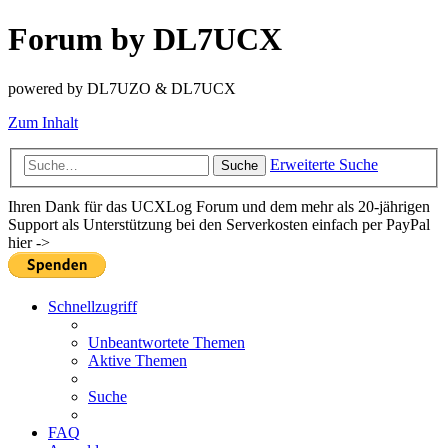
Forum by DL7UCX
powered by DL7UZO & DL7UCX
Zum Inhalt
Erweiterte Suche
Suche
Ihren Dank für das UCXLog Forum und dem mehr als 20-jährigen
Support als Unterstützung bei den Serverkosten einfach per PayPal
hier ->
Schnellzugriff
Unbeantwortete Themen
Aktive Themen
Suche
FAQ