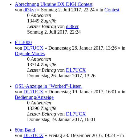
Abrechnung Ukraine DX DIGI Contest
von
dl3kvr
»
Sonntag 2. Juli 2017, 22:24
» in
Contest
0
Antworten
13449
Zugriffe
Letzter Beitrag
von
dl3kvr
Sonntag 2. Juli 2017, 22:24
FT-3000
von
DL7UCX
»
Donnerstag 26. Januar 2017, 13:26
» in
Digitale Modes
0
Antworten
13714
Zugriffe
Letzter Beitrag
von
DL7UCX
Donnerstag 26. Januar 2017, 13:26
QSL-Anzeige in "Worked"-Listen
von
DL7UCX
»
Donnerstag 19. Januar 2017, 16:01
» in
Bedienung/Anzeige
0
Antworten
13396
Zugriffe
Letzter Beitrag
von
DL7UCX
Donnerstag 19. Januar 2017, 16:01
60m Band
von
DL7UCX
»
Freitag 23. Dezember 2016, 19:23
» in