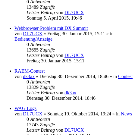
0
Antworten
13489
Zugriffe
Letzter Beitrag
von
DL7UCX
Sonntag 5. April 2015, 19:46
Webbrowser-Problem mit DX Summit
von
DL7UCX
»
Freitag 30. Januar 2015, 15:11
» in
Bedienung/Anzeige
0
Antworten
13655
Zugriffe
Letzter Beitrag
von
DL7UCX
Freitag 30. Januar 2015, 15:11
RAEM-Contest
von
dk3ax
»
Dienstag 30. Dezember 2014, 18:46
» in
Contest
0
Antworten
13829
Zugriffe
Letzter Beitrag
von
dk3ax
Dienstag 30. Dezember 2014, 18:46
WAG Logs
von
DL7UCX
»
Sonntag 19. Oktober 2014, 19:24
» in
News
0
Antworten
17743
Zugriffe
Letzter Beitrag
von
DL7UCX