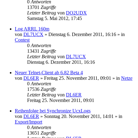
0
Antworten
13701
Zugriffe
Letzter Beitrag
von
DO2UDX
Samstag 5. Mai 2012, 17:45
Log ARRL 160m
von
DL7UCX
»
Dienstag 6. Dezember 2011, 16:16
» in
Contest
0
Antworten
13431
Zugriffe
Letzter Beitrag
von
DL7UCX
Dienstag 6. Dezember 2011, 16:16
Neuer Telnet-Client ab 6.82 Beta 4
von
DL6ER
»
Freitag 25. November 2011, 09:01
» in
Netze
0
Antworten
17536
Zugriffe
Letzter Beitrag
von
DL6ER
Freitag 25. November 2011, 09:01
Reihenfolge bei Synchronize UcxLogs
von
DL6ER
»
Sonntag 20. November 2011, 14:01
» in
Export/Import
0
Antworten
13651
Zugriffe