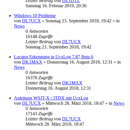
Letzter Beitrag
von
DL1DTL
Samstag 16. Februar 2019, 20:36
Windows 10 Probleme
von
DL7UCX
»
Sonntag 23. September 2018, 19:42
» in
News
0
Antworten
16148
Zugriffe
Letzter Beitrag
von
DL7UCX
Sonntag 23. September 2018, 19:42
Locator Erkennung in UcxLog 7.87 Beta 6
von
DK1MAX
»
Donnerstag 16. August 2018, 12:31
» in
News
0
Antworten
16378
Zugriffe
Letzter Beitrag
von
DK1MAX
Donnerstag 16. August 2018, 12:31
Anleitung WSJT-X / JTDX mit UcxLog
von
DL7UCX
»
Mittwoch 28. März 2018, 18:47
» in
News
0
Antworten
17143
Zugriffe
Letzter Beitrag
von
DL7UCX
Mittwoch 28. März 2018, 18:47