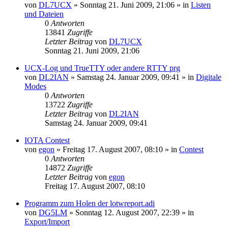
von
DL7UCX
»
Sonntag 21. Juni 2009, 21:06
» in
Listen
und Dateien
0
Antworten
13841
Zugriffe
Letzter Beitrag
von
DL7UCX
Sonntag 21. Juni 2009, 21:06
UCX-Log und TrueTTY oder andere RTTY prg
von
DL2IAN
»
Samstag 24. Januar 2009, 09:41
» in
Digitale
Modes
0
Antworten
13722
Zugriffe
Letzter Beitrag
von
DL2IAN
Samstag 24. Januar 2009, 09:41
IOTA Contest
von
egon
»
Freitag 17. August 2007, 08:10
» in
Contest
0
Antworten
14872
Zugriffe
Letzter Beitrag
von
egon
Freitag 17. August 2007, 08:10
Programm zum Holen der lotwreport.adi
von
DG5LM
»
Sonntag 12. August 2007, 22:39
» in
Export/Import