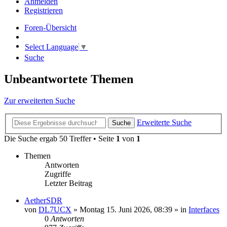
Anmelden
Registrieren
Foren-Übersicht
Select Language
▼
Suche
Unbeantwortete Themen
Zur erweiterten Suche
Erweiterte Suche
Suche
Die Suche ergab 50 Treffer • Seite
1
von
1
Themen
Antworten
Zugriffe
Letzter Beitrag
AetherSDR
von
DL7UCX
»
Montag 15. Juni 2026, 08:39
» in
Interfaces
0
Antworten