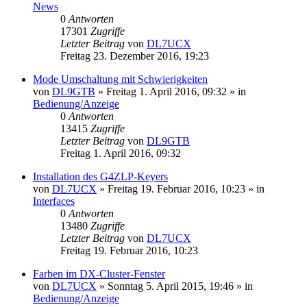
News
0
Antworten
17301
Zugriffe
Letzter Beitrag
von
DL7UCX
Freitag 23. Dezember 2016, 19:23
Mode Umschaltung mit Schwierigkeiten
von
DL9GTB
»
Freitag 1. April 2016, 09:32
» in
Bedienung/Anzeige
0
Antworten
13415
Zugriffe
Letzter Beitrag
von
DL9GTB
Freitag 1. April 2016, 09:32
Installation des G4ZLP-Keyers
von
DL7UCX
»
Freitag 19. Februar 2016, 10:23
» in
Interfaces
0
Antworten
13480
Zugriffe
Letzter Beitrag
von
DL7UCX
Freitag 19. Februar 2016, 10:23
Farben im DX-Cluster-Fenster
von
DL7UCX
»
Sonntag 5. April 2015, 19:46
» in
Bedienung/Anzeige