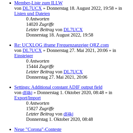
Member-Liste zum ILLW
von
DL7UCX
»
Donnerstag 18. August 2022, 19:58
» in
Listen und Dateien
0
Antworten
14020
Zugriffe
Letzter Beitrag
von
DL7UCX
Donnerstag 18. August 2022, 19:58
Re: UCXLOG iframe Frequenzanzeige QRZ.com
von
DL7UCX
»
Donnerstag 27. Mai 2021, 20:06
» in
Einsteiger
0
Antworten
15444
Zugriffe
Letzter Beitrag
von
DL7UCX
Donnerstag 27. Mai 2021, 20:06
Settings: Additional constant ADIF output field
von
df4kj
»
Donnerstag 1. Oktober 2020, 08:48
» in
Export/Import
0
Antworten
15827
Zugriffe
Letzter Beitrag
von
df4kj
Donnerstag 1. Oktober 2020, 08:48
Neue "Corona"-Conteste