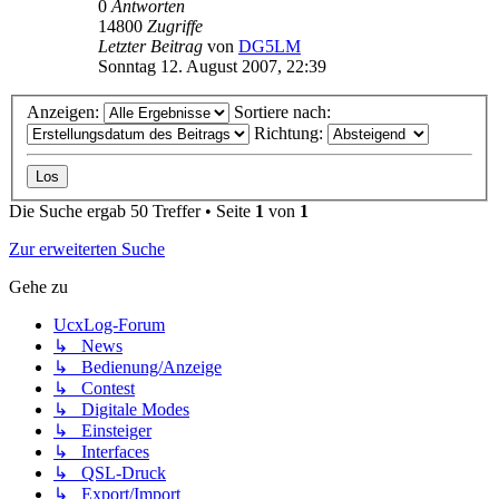
0
Antworten
14800
Zugriffe
Letzter Beitrag
von
DG5LM
Sonntag 12. August 2007, 22:39
Anzeigen:
Sortiere nach:
Richtung:
Die Suche ergab 50 Treffer • Seite
1
von
1
Zur erweiterten Suche
Gehe zu
UcxLog-Forum
↳ News
↳ Bedienung/Anzeige
↳ Contest
↳ Digitale Modes
↳ Einsteiger
↳ Interfaces
↳ QSL-Druck
↳ Export/Import