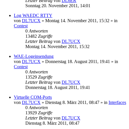
Letzter Beitrag
von
DL6ER
Sonntag 20. November 2011, 14:01
Log WAEDC RTTY
von
DL7UCX
»
Montag 14. November 2011, 15:32
» in
Contest
0
Antworten
13482
Zugriffe
Letzter Beitrag
von
DL7UCX
Montag 14. November 2011, 15:32
WAE-Logeinsendung
von
DL7UCX
»
Donnerstag 18. August 2011, 19:41
» in
Contest
0
Antworten
13529
Zugriffe
Letzter Beitrag
von
DL7UCX
Donnerstag 18. August 2011, 19:41
Virtuelle COM-Ports
von
DL7UCX
»
Dienstag 8. März 2011, 08:47
» in
Interfaces
0
Antworten
13929
Zugriffe
Letzter Beitrag
von
DL7UCX
Dienstag 8. März 2011, 08:47