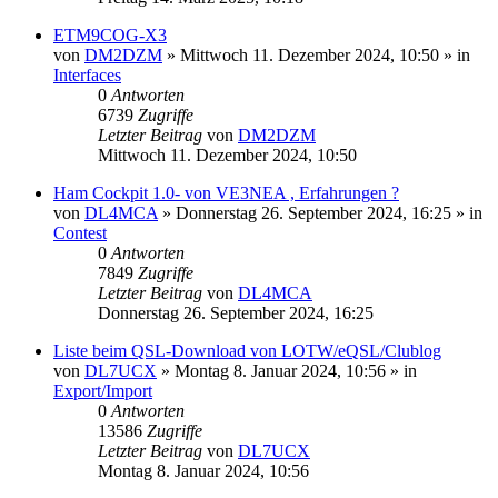
ETM9COG-X3
von
DM2DZM
»
Mittwoch 11. Dezember 2024, 10:50
» in
Interfaces
0
Antworten
6739
Zugriffe
Letzter Beitrag
von
DM2DZM
Mittwoch 11. Dezember 2024, 10:50
Ham Cockpit 1.0- von VE3NEA , Erfahrungen ?
von
DL4MCA
»
Donnerstag 26. September 2024, 16:25
» in
Contest
0
Antworten
7849
Zugriffe
Letzter Beitrag
von
DL4MCA
Donnerstag 26. September 2024, 16:25
Liste beim QSL-Download von LOTW/eQSL/Clublog
von
DL7UCX
»
Montag 8. Januar 2024, 10:56
» in
Export/Import
0
Antworten
13586
Zugriffe
Letzter Beitrag
von
DL7UCX
Montag 8. Januar 2024, 10:56