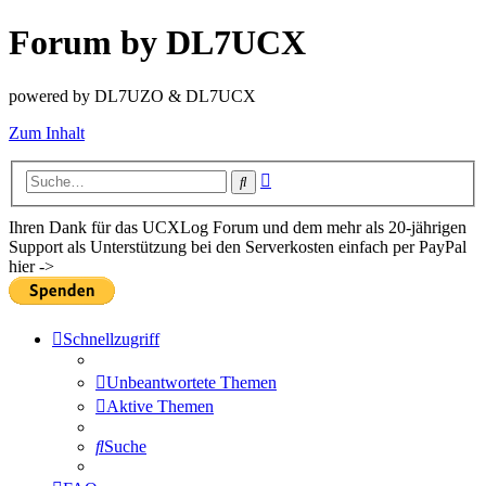
Forum by DL7UCX
powered by DL7UZO & DL7UCX
Zum Inhalt
Erweiterte
Suche
Suche
Ihren Dank für das UCXLog Forum und dem mehr als 20-jährigen
Support als Unterstützung bei den Serverkosten einfach per PayPal
hier ->
Schnellzugriff
Unbeantwortete Themen
Aktive Themen
Suche