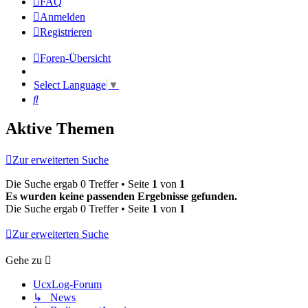
FAQ
Anmelden
Registrieren
Foren-Übersicht
Select Language
▼
Suche
Aktive Themen
Zur erweiterten Suche
Die Suche ergab 0 Treffer • Seite
1
von
1
Es wurden keine passenden Ergebnisse gefunden.
Die Suche ergab 0 Treffer • Seite
1
von
1
Zur erweiterten Suche
Gehe zu
UcxLog-Forum
↳ News