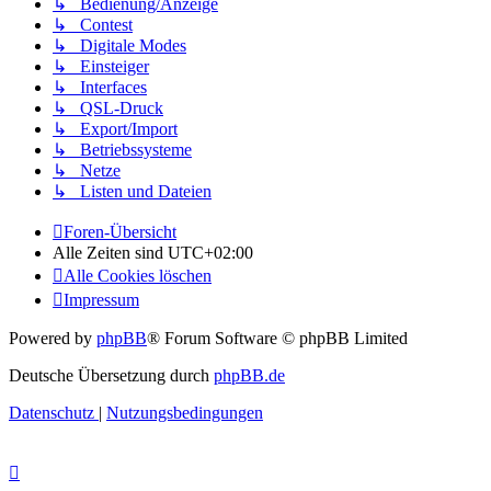
↳ Bedienung/Anzeige
↳ Contest
↳ Digitale Modes
↳ Einsteiger
↳ Interfaces
↳ QSL-Druck
↳ Export/Import
↳ Betriebssysteme
↳ Netze
↳ Listen und Dateien
Foren-Übersicht
Alle Zeiten sind
UTC+02:00
Alle Cookies löschen
Impressum
Powered by
phpBB
® Forum Software © phpBB Limited
Deutsche Übersetzung durch
phpBB.de
Datenschutz
|
Nutzungsbedingungen