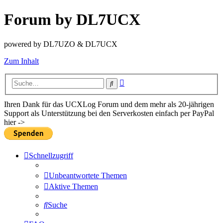
Forum by DL7UCX
powered by DL7UZO & DL7UCX
Zum Inhalt
Erweiterte
Suche
Suche
Ihren Dank für das UCXLog Forum und dem mehr als 20-jährigen
Support als Unterstützung bei den Serverkosten einfach per PayPal
hier ->
Schnellzugriff
Unbeantwortete Themen
Aktive Themen
Suche