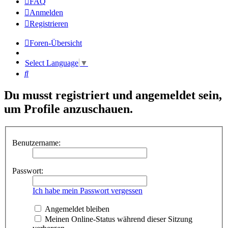
FAQ
Anmelden
Registrieren
Foren-Übersicht
Select Language
▼
Suche
Du musst registriert und angemeldet sein,
um Profile anzuschauen.
Benutzername:
Passwort:
Ich habe mein Passwort vergessen
Angemeldet bleiben
Meinen Online-Status während dieser Sitzung