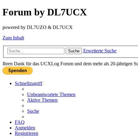
Forum by DL7UCX
powered by DL7UZO & DL7UCX
Zum Inhalt
Erweiterte Suche
Suche
Ihren Dank für das UCXLog Forum und dem mehr als 20-jährigen Supp
Schnellzugriff
Unbeantwortete Themen
Aktive Themen
Suche
FAQ
Anmelden
Registrieren