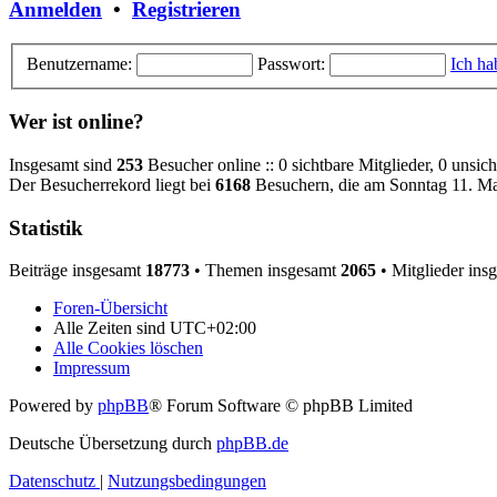
Anmelden
•
Registrieren
Benutzername:
Passwort:
Ich ha
Wer ist online?
Insgesamt sind
253
Besucher online :: 0 sichtbare Mitglieder, 0 unsic
Der Besucherrekord liegt bei
6168
Besuchern, die am Sonntag 11. Mai
Statistik
Beiträge insgesamt
18773
• Themen insgesamt
2065
• Mitglieder ins
Foren-Übersicht
Alle Zeiten sind
UTC+02:00
Alle Cookies löschen
Impressum
Powered by
phpBB
® Forum Software © phpBB Limited
Deutsche Übersetzung durch
phpBB.de
Datenschutz
|
Nutzungsbedingungen