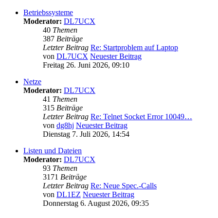
Betriebssysteme
Moderator:
DL7UCX
40
Themen
387
Beiträge
Letzter Beitrag
Re: Startproblem auf Laptop
von
DL7UCX
Neuester Beitrag
Freitag 26. Juni 2026, 09:10
Netze
Moderator:
DL7UCX
41
Themen
315
Beiträge
Letzter Beitrag
Re: Telnet Socket Error 10049…
von
dg8hj
Neuester Beitrag
Dienstag 7. Juli 2026, 14:54
Listen und Dateien
Moderator:
DL7UCX
93
Themen
3171
Beiträge
Letzter Beitrag
Re: Neue Spec.-Calls
von
DL1EZ
Neuester Beitrag
Donnerstag 6. August 2026, 09:35