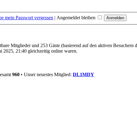
be mein Passwort vergessen
|
Angemeldet bleiben
htbare Mitglieder und 253 Gäste (basierend auf den aktiven Besuchern d
 2025, 21:40 gleichzeitig online waren.
gesamt
960
• Unser neuestes Mitglied:
DL1MDY