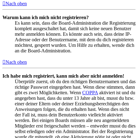
Nach oben
Warum kann ich mich nicht registrieren?
Es kann sein, dass die Board-Administration die Registrierung
komplett ausgeschaltet hat, damit sich keine neuen Benutzer
mehr anmelden können. Es könnte auch sein, dass deine IP-
Adresse oder der Benutzername, mit dem du dich registrieren
möchtest, gesperrt wurden. Um Hilfe zu erhalten, wende dich
an die Board-Administration.
Nach oben
Ich habe mich registriert, kann mich aber nicht anmelden!
Überprüfe zuerst, ob du den richtigen Benutzernamen und das
richtige Passwort eingegeben hast. Wenn diese stimmen, dann
gibt es zwei Möglichkeiten. Wenn
COPPA
aktiviert ist und du
angegeben hast, dass du unter 13 Jahre alt bist, musst du bzw.
einer deiner Eltern oder deiner Erziehungsberechtigten den
Anweisungen folgen, die du erhalten hast. Wenn dies nicht
der Fall ist, muss dein Benutzerkonto vielleicht aktiviert
werden. Bei einigen Boards müssen alle neu angemeldeten
Mitglieder erst freigeschaltet werden – entweder musst du dies
selbst erledigen oder ein Administrator. Bei der Registrierung
wurde dir mitgeteilt, ob eine Aktivierung nötig ist oder nicht.