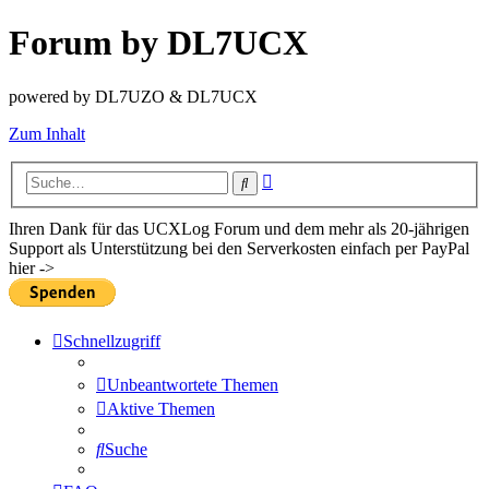
Forum by DL7UCX
powered by DL7UZO & DL7UCX
Zum Inhalt
Erweiterte
Suche
Suche
Ihren Dank für das UCXLog Forum und dem mehr als 20-jährigen
Support als Unterstützung bei den Serverkosten einfach per PayPal
hier ->
Schnellzugriff
Unbeantwortete Themen
Aktive Themen
Suche