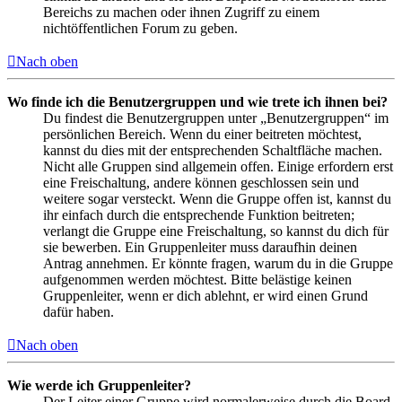
Bereichs zu machen oder ihnen Zugriff zu einem
nichtöffentlichen Forum zu geben.
Nach oben
Wo finde ich die Benutzergruppen und wie trete ich ihnen bei?
Du findest die Benutzergruppen unter „Benutzergruppen“ im
persönlichen Bereich. Wenn du einer beitreten möchtest,
kannst du dies mit der entsprechenden Schaltfläche machen.
Nicht alle Gruppen sind allgemein offen. Einige erfordern erst
eine Freischaltung, andere können geschlossen sein und
weitere sogar versteckt. Wenn die Gruppe offen ist, kannst du
ihr einfach durch die entsprechende Funktion beitreten;
verlangt die Gruppe eine Freischaltung, so kannst du dich für
sie bewerben. Ein Gruppenleiter muss daraufhin deinen
Antrag annehmen. Er könnte fragen, warum du in die Gruppe
aufgenommen werden möchtest. Bitte belästige keinen
Gruppenleiter, wenn er dich ablehnt, er wird einen Grund
dafür haben.
Nach oben
Wie werde ich Gruppenleiter?
Der Leiter einer Gruppe wird normalerweise durch die Board-