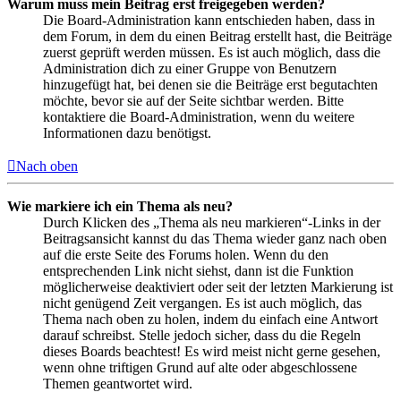
Warum muss mein Beitrag erst freigegeben werden?
Die Board-Administration kann entschieden haben, dass in
dem Forum, in dem du einen Beitrag erstellt hast, die Beiträge
zuerst geprüft werden müssen. Es ist auch möglich, dass die
Administration dich zu einer Gruppe von Benutzern
hinzugefügt hat, bei denen sie die Beiträge erst begutachten
möchte, bevor sie auf der Seite sichtbar werden. Bitte
kontaktiere die Board-Administration, wenn du weitere
Informationen dazu benötigst.
Nach oben
Wie markiere ich ein Thema als neu?
Durch Klicken des „Thema als neu markieren“-Links in der
Beitragsansicht kannst du das Thema wieder ganz nach oben
auf die erste Seite des Forums holen. Wenn du den
entsprechenden Link nicht siehst, dann ist die Funktion
möglicherweise deaktiviert oder seit der letzten Markierung ist
nicht genügend Zeit vergangen. Es ist auch möglich, das
Thema nach oben zu holen, indem du einfach eine Antwort
darauf schreibst. Stelle jedoch sicher, dass du die Regeln
dieses Boards beachtest! Es wird meist nicht gerne gesehen,
wenn ohne triftigen Grund auf alte oder abgeschlossene
Themen geantwortet wird.