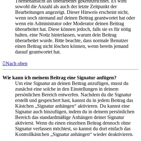
Themenansicht als überarbeitet gekennzeichnet. Es wird
sowohl die Anzahl als auch der letzte Zeitpunkt der
Bearbeitungen angezeigt. Dieser Hinweis erscheint nicht,
wenn noch niemand auf deinen Beitrag geantwortet hat oder
wenn ein Administrator oder Moderator deinen Beitrag
überarbeitet hat. Diese können jedoch, falls sie es für nötig
halten, eine Notiz hinterlassen, warum dein Beitrag
überarbeitet wurde. Bitte beachte, dass normale Benutzer
einen Beitrag nicht löschen können, wenn bereits jemand
darauf geantwortet hat.
Nach oben
Wie kann ich meinem Beitrag eine Signatur anfügen?
Um eine Signatur an deinen Beitrag anzufügen, musst du
zunächst eine solche in den Einstellungen in deinem
persönlichen Bereich entwerfen. Nachdem du die Signatur
erstellt und gespeichert hast, kannst du in jedem Beitrag das
Kästchen „Signatur anhängen“ aktivieren. Du kannst eine
Signatur auch hinzufügen, indem du in deinem persönlichen
Bereich das standardmäßige Anhängen deiner Signatur
aktivierst. Wenn du einen einzelnen Beitrag dennoch ohne
Signatur verfassen möchtest, so kannst du dort einfach das
Kontrollkästchen „Signatur anhängen“ wieder deaktivieren.