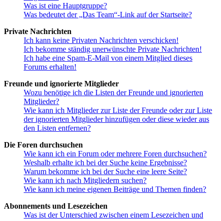
Was ist eine Hauptgruppe?
Was bedeutet der „Das Team“-Link auf der Startseite?
Private Nachrichten
Ich kann keine Privaten Nachrichten verschicken!
Ich bekomme ständig unerwünschte Private Nachrichten!
Ich habe eine Spam-E-Mail von einem Mitglied dieses
Forums erhalten!
Freunde und ignorierte Mitglieder
Wozu benötige ich die Listen der Freunde und ignorierten
Mitglieder?
Wie kann ich Mitglieder zur Liste der Freunde oder zur Liste
der ignorierten Mitglieder hinzufügen oder diese wieder aus
den Listen entfernen?
Die Foren durchsuchen
Wie kann ich ein Forum oder mehrere Foren durchsuchen?
Weshalb erhalte ich bei der Suche keine Ergebnisse?
Warum bekomme ich bei der Suche eine leere Seite?
Wie kann ich nach Mitgliedern suchen?
Wie kann ich meine eigenen Beiträge und Themen finden?
Abonnements und Lesezeichen
Was ist der Unterschied zwischen einem Lesezeichen und