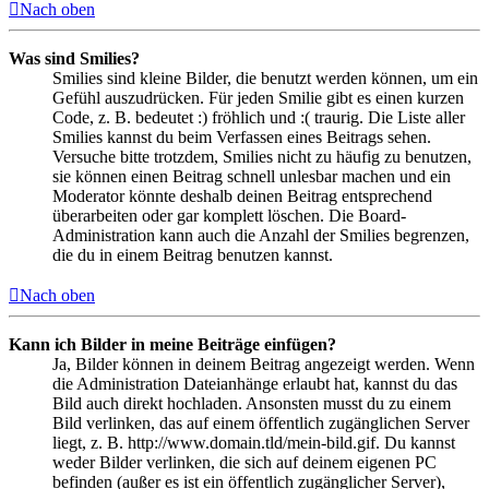
Nach oben
Was sind Smilies?
Smilies sind kleine Bilder, die benutzt werden können, um ein
Gefühl auszudrücken. Für jeden Smilie gibt es einen kurzen
Code, z. B. bedeutet :) fröhlich und :( traurig. Die Liste aller
Smilies kannst du beim Verfassen eines Beitrags sehen.
Versuche bitte trotzdem, Smilies nicht zu häufig zu benutzen,
sie können einen Beitrag schnell unlesbar machen und ein
Moderator könnte deshalb deinen Beitrag entsprechend
überarbeiten oder gar komplett löschen. Die Board-
Administration kann auch die Anzahl der Smilies begrenzen,
die du in einem Beitrag benutzen kannst.
Nach oben
Kann ich Bilder in meine Beiträge einfügen?
Ja, Bilder können in deinem Beitrag angezeigt werden. Wenn
die Administration Dateianhänge erlaubt hat, kannst du das
Bild auch direkt hochladen. Ansonsten musst du zu einem
Bild verlinken, das auf einem öffentlich zugänglichen Server
liegt, z. B. http://www.domain.tld/mein-bild.gif. Du kannst
weder Bilder verlinken, die sich auf deinem eigenen PC
befinden (außer es ist ein öffentlich zugänglicher Server),