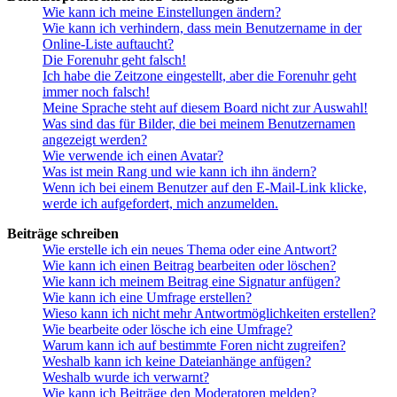
Wie kann ich meine Einstellungen ändern?
Wie kann ich verhindern, dass mein Benutzername in der
Online-Liste auftaucht?
Die Forenuhr geht falsch!
Ich habe die Zeitzone eingestellt, aber die Forenuhr geht
immer noch falsch!
Meine Sprache steht auf diesem Board nicht zur Auswahl!
Was sind das für Bilder, die bei meinem Benutzernamen
angezeigt werden?
Wie verwende ich einen Avatar?
Was ist mein Rang und wie kann ich ihn ändern?
Wenn ich bei einem Benutzer auf den E-Mail-Link klicke,
werde ich aufgefordert, mich anzumelden.
Beiträge schreiben
Wie erstelle ich ein neues Thema oder eine Antwort?
Wie kann ich einen Beitrag bearbeiten oder löschen?
Wie kann ich meinem Beitrag eine Signatur anfügen?
Wie kann ich eine Umfrage erstellen?
Wieso kann ich nicht mehr Antwortmöglichkeiten erstellen?
Wie bearbeite oder lösche ich eine Umfrage?
Warum kann ich auf bestimmte Foren nicht zugreifen?
Weshalb kann ich keine Dateianhänge anfügen?
Weshalb wurde ich verwarnt?
Wie kann ich Beiträge den Moderatoren melden?