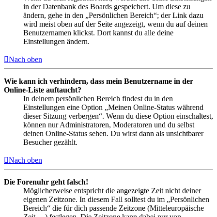
in der Datenbank des Boards gespeichert. Um diese zu
ändern, gehe in den „Persönlichen Bereich“; der Link dazu
wird meist oben auf der Seite angezeigt, wenn du auf deinen
Benutzernamen klickst. Dort kannst du alle deine
Einstellungen ändern.
Nach oben
Wie kann ich verhindern, dass mein Benutzername in der
Online-Liste auftaucht?
In deinem persönlichen Bereich findest du in den
Einstellungen eine Option „Meinen Online-Status während
dieser Sitzung verbergen“. Wenn du diese Option einschaltest,
können nur Administratoren, Moderatoren und du selbst
deinen Online-Status sehen. Du wirst dann als unsichtbarer
Besucher gezählt.
Nach oben
Die Forenuhr geht falsch!
Möglicherweise entspricht die angezeigte Zeit nicht deiner
eigenen Zeitzone. In diesem Fall solltest du im „Persönlichen
Bereich“ die für dich passende Zeitzone (Mitteleuropäische
Zeit, ...) festlegen. Die Zeitzone kann dabei nur von