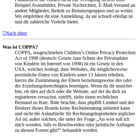
Beispiel Avatarbilder, Private Nachrichten, E-Mail-Versand an
andere Mitglieder, Beitritt zu Benutzergruppen und so weiter.
Wir empfehlen dir eine Anmeldung, da sie schnell erledigt ist
und dir zahlreiche Vorteile bietet.
Nach oben
Was ist COPPA?
COPPA, ausgeschrieben Children’s Online Privacy Protection
Act of 1998 (deutsch: Gesetz zum Schutz der Privatsphäre
von Kindern im Internet von 1998) ist ein Gesetz in den
USA, welches festlegt, dass Websites, die möglicherweise
persönliche Daten von Kindern unter 13 Jahren erheben,
hierzu die Zustimmung der Eltern beziehungsweise des oder
der Erziehungsberechtigten benötigen. Wenn du dir unsicher
bist, ob dies auf dich oder die Website, auf der du dich zu
registrieren versuchst, zutrifft, ziehe einen rechtlichen
Beistand zu Rate. Bitte beachte, dass phpBB Limited und der
Besitzer dieses Boards keine Rechtsberatung anbieten kann
und nicht die Anlaufstelle für Rechtsangelegenheiten jeglicher
Art ist; außer solchen, die unter der Frage „An wen soll ich
mich wenden, falls es Beschwerden oder juristische Anfragen
zu diesem Forum gibt?“ behandelt werden.