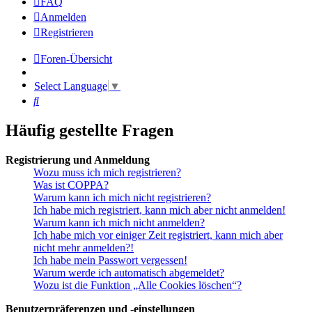
FAQ
Anmelden
Registrieren
Foren-Übersicht
Select Language
▼
Suche
Häufig gestellte Fragen
Registrierung und Anmeldung
Wozu muss ich mich registrieren?
Was ist COPPA?
Warum kann ich mich nicht registrieren?
Ich habe mich registriert, kann mich aber nicht anmelden!
Warum kann ich mich nicht anmelden?
Ich habe mich vor einiger Zeit registriert, kann mich aber
nicht mehr anmelden?!
Ich habe mein Passwort vergessen!
Warum werde ich automatisch abgemeldet?
Wozu ist die Funktion „Alle Cookies löschen“?
Benutzerpräferenzen und -einstellungen