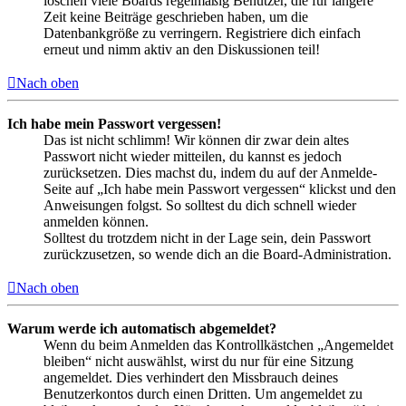
löschen viele Boards regelmäßig Benutzer, die für längere
Zeit keine Beiträge geschrieben haben, um die
Datenbankgröße zu verringern. Registriere dich einfach
erneut und nimm aktiv an den Diskussionen teil!
Nach oben
Ich habe mein Passwort vergessen!
Das ist nicht schlimm! Wir können dir zwar dein altes
Passwort nicht wieder mitteilen, du kannst es jedoch
zurücksetzen. Dies machst du, indem du auf der Anmelde-
Seite auf „Ich habe mein Passwort vergessen“ klickst und den
Anweisungen folgst. So solltest du dich schnell wieder
anmelden können.
Solltest du trotzdem nicht in der Lage sein, dein Passwort
zurückzusetzen, so wende dich an die Board-Administration.
Nach oben
Warum werde ich automatisch abgemeldet?
Wenn du beim Anmelden das Kontrollkästchen „Angemeldet
bleiben“ nicht auswählst, wirst du nur für eine Sitzung
angemeldet. Dies verhindert den Missbrauch deines
Benutzerkontos durch einen Dritten. Um angemeldet zu