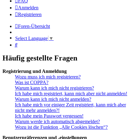
FAQ
Anmelden
Registrieren
Foren-Übersicht
Select Language
▼
Suche
Häufig gestellte Fragen
Registrierung und Anmeldung
Wozu muss ich mich registrieren?
Was ist COPPA?
Warum kann ich mich nicht registrieren?
Ich habe mich registriert, kann mich aber nicht anmelden!
Warum kann ich mich nicht anmelden?
Ich habe mich vor einiger Zeit registriert, kann mich aber
nicht mehr anmelden?!
Ich habe mein Passwort vergessen!
Warum werde ich automatisch abgemeldet?
Wozu ist die Funktion „Alle Cookies löschen“?
Benutzerpräferenzen und -einstellungen