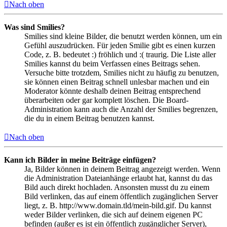
Nach oben
Was sind Smilies?
Smilies sind kleine Bilder, die benutzt werden können, um ein
Gefühl auszudrücken. Für jeden Smilie gibt es einen kurzen
Code, z. B. bedeutet :) fröhlich und :( traurig. Die Liste aller
Smilies kannst du beim Verfassen eines Beitrags sehen.
Versuche bitte trotzdem, Smilies nicht zu häufig zu benutzen,
sie können einen Beitrag schnell unlesbar machen und ein
Moderator könnte deshalb deinen Beitrag entsprechend
überarbeiten oder gar komplett löschen. Die Board-
Administration kann auch die Anzahl der Smilies begrenzen,
die du in einem Beitrag benutzen kannst.
Nach oben
Kann ich Bilder in meine Beiträge einfügen?
Ja, Bilder können in deinem Beitrag angezeigt werden. Wenn
die Administration Dateianhänge erlaubt hat, kannst du das
Bild auch direkt hochladen. Ansonsten musst du zu einem
Bild verlinken, das auf einem öffentlich zugänglichen Server
liegt, z. B. http://www.domain.tld/mein-bild.gif. Du kannst
weder Bilder verlinken, die sich auf deinem eigenen PC
befinden (außer es ist ein öffentlich zugänglicher Server),