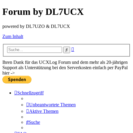
Forum by DL7UCX
powered by DL7UZO & DL7UCX
Zum Inhalt
Erweiterte
Suche
Suche
Ihren Dank für das UCXLog Forum und dem mehr als 20-jährigen
Support als Unterstützung bei den Serverkosten einfach per PayPal
hier ->
Schnellzugriff
Unbeantwortete Themen
Aktive Themen
Suche