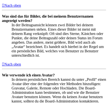
Nach oben
Was sind das für Bilder, die bei meinem Benutzernamen
angezeigt werden?
In der Beitragsansicht können zwei Bilder bei deinem
Benutzernamen stehen. Eines dieser Bilder ist meist mit
deinem Rang verknüpft: Oft sind dies Sterne, Kästchen oder
Punkte, die deine Beitragszahl oder deinen Status im Forum
angeben. Das andere, meist größere, Bild wird auch als
„Avatar“ bezeichnet. Es handelt sich hierbei in der Regel um
ein persönliches Bild, welches von Benutzer zu Benutzer
unterschiedlich ist.
Nach oben
Wie verwende ich einen Avatar?
In deinem persönlichen Bereich kannst du unter „Profil“ einen
Avatar über eine der folgenden vier Methoden hinzufügen:
Gravatar, Galerie, Remote oder Hochladen. Die Board-
Administration kann bestimmen, ob und wie die Benutzer
Avatare benutzen können. Wenn du keinen Avatar benutzen
kannst, solltest du die Board-Administration kontaktieren.