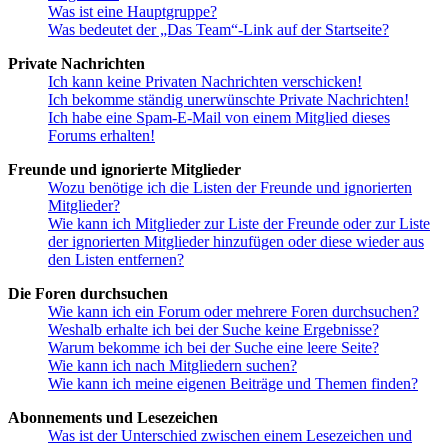
Was ist eine Hauptgruppe?
Was bedeutet der „Das Team“-Link auf der Startseite?
Private Nachrichten
Ich kann keine Privaten Nachrichten verschicken!
Ich bekomme ständig unerwünschte Private Nachrichten!
Ich habe eine Spam-E-Mail von einem Mitglied dieses
Forums erhalten!
Freunde und ignorierte Mitglieder
Wozu benötige ich die Listen der Freunde und ignorierten
Mitglieder?
Wie kann ich Mitglieder zur Liste der Freunde oder zur Liste
der ignorierten Mitglieder hinzufügen oder diese wieder aus
den Listen entfernen?
Die Foren durchsuchen
Wie kann ich ein Forum oder mehrere Foren durchsuchen?
Weshalb erhalte ich bei der Suche keine Ergebnisse?
Warum bekomme ich bei der Suche eine leere Seite?
Wie kann ich nach Mitgliedern suchen?
Wie kann ich meine eigenen Beiträge und Themen finden?
Abonnements und Lesezeichen
Was ist der Unterschied zwischen einem Lesezeichen und