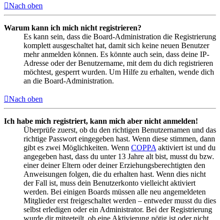
Nach oben
Warum kann ich mich nicht registrieren?
Es kann sein, dass die Board-Administration die Registrierung
komplett ausgeschaltet hat, damit sich keine neuen Benutzer
mehr anmelden können. Es könnte auch sein, dass deine IP-
Adresse oder der Benutzername, mit dem du dich registrieren
möchtest, gesperrt wurden. Um Hilfe zu erhalten, wende dich
an die Board-Administration.
Nach oben
Ich habe mich registriert, kann mich aber nicht anmelden!
Überprüfe zuerst, ob du den richtigen Benutzernamen und das
richtige Passwort eingegeben hast. Wenn diese stimmen, dann
gibt es zwei Möglichkeiten. Wenn
COPPA
aktiviert ist und du
angegeben hast, dass du unter 13 Jahre alt bist, musst du bzw.
einer deiner Eltern oder deiner Erziehungsberechtigten den
Anweisungen folgen, die du erhalten hast. Wenn dies nicht
der Fall ist, muss dein Benutzerkonto vielleicht aktiviert
werden. Bei einigen Boards müssen alle neu angemeldeten
Mitglieder erst freigeschaltet werden – entweder musst du dies
selbst erledigen oder ein Administrator. Bei der Registrierung
wurde dir mitgeteilt, ob eine Aktivierung nötig ist oder nicht.