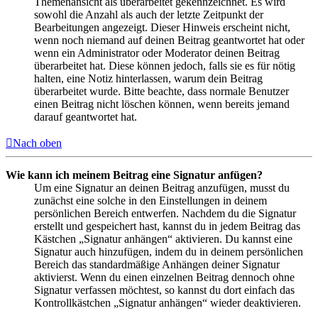
Themenansicht als überarbeitet gekennzeichnet. Es wird
sowohl die Anzahl als auch der letzte Zeitpunkt der
Bearbeitungen angezeigt. Dieser Hinweis erscheint nicht,
wenn noch niemand auf deinen Beitrag geantwortet hat oder
wenn ein Administrator oder Moderator deinen Beitrag
überarbeitet hat. Diese können jedoch, falls sie es für nötig
halten, eine Notiz hinterlassen, warum dein Beitrag
überarbeitet wurde. Bitte beachte, dass normale Benutzer
einen Beitrag nicht löschen können, wenn bereits jemand
darauf geantwortet hat.
Nach oben
Wie kann ich meinem Beitrag eine Signatur anfügen?
Um eine Signatur an deinen Beitrag anzufügen, musst du
zunächst eine solche in den Einstellungen in deinem
persönlichen Bereich entwerfen. Nachdem du die Signatur
erstellt und gespeichert hast, kannst du in jedem Beitrag das
Kästchen „Signatur anhängen“ aktivieren. Du kannst eine
Signatur auch hinzufügen, indem du in deinem persönlichen
Bereich das standardmäßige Anhängen deiner Signatur
aktivierst. Wenn du einen einzelnen Beitrag dennoch ohne
Signatur verfassen möchtest, so kannst du dort einfach das
Kontrollkästchen „Signatur anhängen“ wieder deaktivieren.