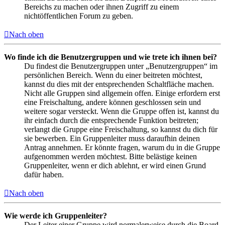
Bereichs zu machen oder ihnen Zugriff zu einem
nichtöffentlichen Forum zu geben.
Nach oben
Wo finde ich die Benutzergruppen und wie trete ich ihnen bei?
Du findest die Benutzergruppen unter „Benutzergruppen“ im
persönlichen Bereich. Wenn du einer beitreten möchtest,
kannst du dies mit der entsprechenden Schaltfläche machen.
Nicht alle Gruppen sind allgemein offen. Einige erfordern erst
eine Freischaltung, andere können geschlossen sein und
weitere sogar versteckt. Wenn die Gruppe offen ist, kannst du
ihr einfach durch die entsprechende Funktion beitreten;
verlangt die Gruppe eine Freischaltung, so kannst du dich für
sie bewerben. Ein Gruppenleiter muss daraufhin deinen
Antrag annehmen. Er könnte fragen, warum du in die Gruppe
aufgenommen werden möchtest. Bitte belästige keinen
Gruppenleiter, wenn er dich ablehnt, er wird einen Grund
dafür haben.
Nach oben
Wie werde ich Gruppenleiter?
Der Leiter einer Gruppe wird normalerweise durch die Board-