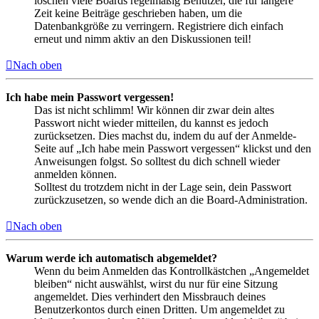
löschen viele Boards regelmäßig Benutzer, die für längere
Zeit keine Beiträge geschrieben haben, um die
Datenbankgröße zu verringern. Registriere dich einfach
erneut und nimm aktiv an den Diskussionen teil!
Nach oben
Ich habe mein Passwort vergessen!
Das ist nicht schlimm! Wir können dir zwar dein altes
Passwort nicht wieder mitteilen, du kannst es jedoch
zurücksetzen. Dies machst du, indem du auf der Anmelde-
Seite auf „Ich habe mein Passwort vergessen“ klickst und den
Anweisungen folgst. So solltest du dich schnell wieder
anmelden können.
Solltest du trotzdem nicht in der Lage sein, dein Passwort
zurückzusetzen, so wende dich an die Board-Administration.
Nach oben
Warum werde ich automatisch abgemeldet?
Wenn du beim Anmelden das Kontrollkästchen „Angemeldet
bleiben“ nicht auswählst, wirst du nur für eine Sitzung
angemeldet. Dies verhindert den Missbrauch deines
Benutzerkontos durch einen Dritten. Um angemeldet zu