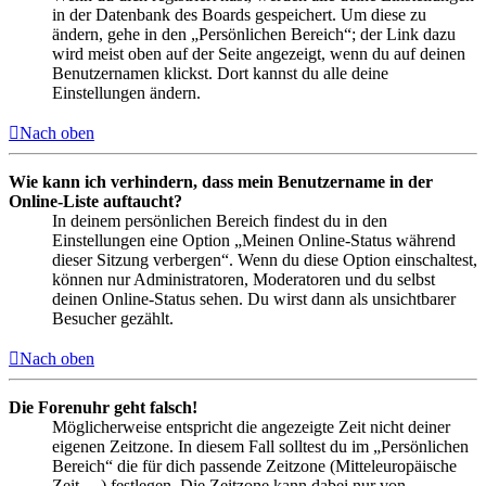
in der Datenbank des Boards gespeichert. Um diese zu
ändern, gehe in den „Persönlichen Bereich“; der Link dazu
wird meist oben auf der Seite angezeigt, wenn du auf deinen
Benutzernamen klickst. Dort kannst du alle deine
Einstellungen ändern.
Nach oben
Wie kann ich verhindern, dass mein Benutzername in der
Online-Liste auftaucht?
In deinem persönlichen Bereich findest du in den
Einstellungen eine Option „Meinen Online-Status während
dieser Sitzung verbergen“. Wenn du diese Option einschaltest,
können nur Administratoren, Moderatoren und du selbst
deinen Online-Status sehen. Du wirst dann als unsichtbarer
Besucher gezählt.
Nach oben
Die Forenuhr geht falsch!
Möglicherweise entspricht die angezeigte Zeit nicht deiner
eigenen Zeitzone. In diesem Fall solltest du im „Persönlichen
Bereich“ die für dich passende Zeitzone (Mitteleuropäische
Zeit, ...) festlegen. Die Zeitzone kann dabei nur von