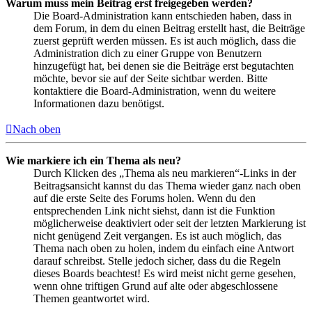
Warum muss mein Beitrag erst freigegeben werden?
Die Board-Administration kann entschieden haben, dass in
dem Forum, in dem du einen Beitrag erstellt hast, die Beiträge
zuerst geprüft werden müssen. Es ist auch möglich, dass die
Administration dich zu einer Gruppe von Benutzern
hinzugefügt hat, bei denen sie die Beiträge erst begutachten
möchte, bevor sie auf der Seite sichtbar werden. Bitte
kontaktiere die Board-Administration, wenn du weitere
Informationen dazu benötigst.
Nach oben
Wie markiere ich ein Thema als neu?
Durch Klicken des „Thema als neu markieren“-Links in der
Beitragsansicht kannst du das Thema wieder ganz nach oben
auf die erste Seite des Forums holen. Wenn du den
entsprechenden Link nicht siehst, dann ist die Funktion
möglicherweise deaktiviert oder seit der letzten Markierung ist
nicht genügend Zeit vergangen. Es ist auch möglich, das
Thema nach oben zu holen, indem du einfach eine Antwort
darauf schreibst. Stelle jedoch sicher, dass du die Regeln
dieses Boards beachtest! Es wird meist nicht gerne gesehen,
wenn ohne triftigen Grund auf alte oder abgeschlossene
Themen geantwortet wird.