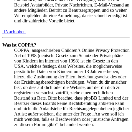
Beispiel Avatarbilder, Private Nachrichten, E-Mail-Versand an
andere Mitglieder, Beitritt zu Benutzergruppen und so weiter.
Wir empfehlen dir eine Anmeldung, da sie schnell erledigt ist
und dir zahlreiche Vorteile bietet.
Nach oben
Was ist COPPA?
COPPA, ausgeschrieben Children’s Online Privacy Protection
Act of 1998 (deutsch: Gesetz zum Schutz der Privatsphäre
von Kindern im Internet von 1998) ist ein Gesetz in den
USA, welches festlegt, dass Websites, die möglicherweise
persönliche Daten von Kindern unter 13 Jahren erheben,
hierzu die Zustimmung der Eltern beziehungsweise des oder
der Erziehungsberechtigten benötigen. Wenn du dir unsicher
bist, ob dies auf dich oder die Website, auf der du dich zu
registrieren versuchst, zutrifft, ziehe einen rechtlichen
Beistand zu Rate. Bitte beachte, dass phpBB Limited und der
Besitzer dieses Boards keine Rechtsberatung anbieten kann
und nicht die Anlaufstelle für Rechtsangelegenheiten jeglicher
Art ist; außer solchen, die unter der Frage „An wen soll ich
mich wenden, falls es Beschwerden oder juristische Anfragen
zu diesem Forum gibt?“ behandelt werden.