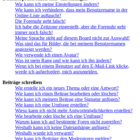
Wie kann ich meine Einstellungen ändern?
Wie kann ich verhindern, dass mein Benutzername in der
Online-Liste auftaucht?
Die Forenuhr geht falsch!
Ich habe die Zeitzone eingestellt, aber die Forenuhr geht
immer noch falsch!
Meine Sprache steht auf diesem Board nicht zur Auswahl!
Was sind das für Bilder, die bei meinem Benutzernamen
angezeigt werden?
Wie verwende ich einen Avatar?
Was ist mein Rang und wie kann ich ihn ändern?
Wenn ich bei einem Benutzer auf den E-Mail-Link klicke,
werde ich aufgefordert, mich anzumelden.
Beiträge schreiben
Wie erstelle ich ein neues Thema oder eine Antwort?
Wie kann ich einen Beitrag bearbeiten oder löschen?
Wie kann ich meinem Beitrag eine Signatur anfügen?
Wie kann ich eine Umfrage erstellen?
Wieso kann ich nicht mehr Antwortmöglichkeiten erstellen?
Wie bearbeite oder lösche ich eine Umfrage?
Warum kann ich auf bestimmte Foren nicht zugreifen?
Weshalb kann ich keine Dateianhänge anfügen?
Weshalb wurde ich verwarnt?
Wie kann ich Beiträge den Moderatoren melden?