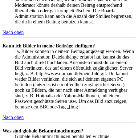
Moderator könnte deshalb deinen Beitrag entsprechend
überarbeiten oder gar komplett löschen. Die Board-
Administration kann auch die Anzahl der Smilies begrenzen,
die du in einem Beitrag benutzen kannst.
Nach oben
Kann ich Bilder in meine Beiträge einfügen?
Ja, Bilder können in deinem Beitrag angezeigt werden. Wenn
die Administration Dateianhänge erlaubt hat, kannst du das
Bild auch direkt hochladen. Ansonsten musst du zu einem
Bild verlinken, das auf einem öffentlich zugänglichen Server
liegt, z. B. http://www.domain.tld/mein-bild.gif. Du kannst
weder Bilder verlinken, die sich auf deinem eigenen PC
befinden (außer es ist ein öffentlich zugänglicher Server),
noch zu Bildern, die nur nach einer Anmeldung verfügbar
sind, z. B. Hotmail- oder Yahoo-Mailboxen, mit einem
Passwort geschützte Seiten usw. Um das Bild anzuzeigen,
benutze den BBCode-Tag „[img]“.
Nach oben
Was sind globale Bekanntmachungen?
Globale Bekanntmachungen beinhalten wichtige