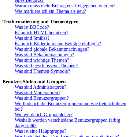
eines Beitrags?
Warum muss mein Beitrag erst freigegeben werden?
Wie markiere ich ein Thema als neu?
Textformatierung und Thementypen
Was ist BBCode?
Kann ich HTML benutzen?
Was sind Smilies?
Kann ich Bilder in meine Beiträge einfügen?
Was sind globale Bekanntmachungen?
Was sind Bekanntmachungen?
Was sind wichtige Themen?
Was sind geschlossene Themen?
Was sind Themen-Symbole?
Benutzer-Stufen und Gruppen
Was sind Administratoren?
Was sind Moderatoren?
Was sind Benutzergruppen?
Wo finde ich die Benutzergruppen und wie trete ich ihnen
bei?
Wie werde ich Gruppenleiter?
Weshalb werden verschiedene Benutzergruppen farbig
dargestellt?
Was ist eine Hauptgruppe?
Was bedeutet der „Das Team“-Link auf der Startseite?