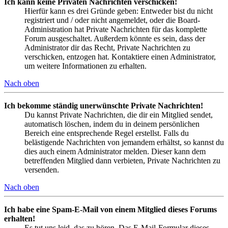
Ich kann keine Privaten Nachrichten verschicken!
Hierfür kann es drei Gründe geben: Entweder bist du nicht
registriert und / oder nicht angemeldet, oder die Board-
Administration hat Private Nachrichten für das komplette
Forum ausgeschaltet. Außerdem könnte es sein, dass der
Administrator dir das Recht, Private Nachrichten zu
verschicken, entzogen hat. Kontaktiere einen Administrator,
um weitere Informationen zu erhalten.
Nach oben
Ich bekomme ständig unerwünschte Private Nachrichten!
Du kannst Private Nachrichten, die dir ein Mitglied sendet,
automatisch löschen, indem du in deinem persönlichen
Bereich eine entsprechende Regel erstellst. Falls du
belästigende Nachrichten von jemandem erhältst, so kannst du
dies auch einem Administrator melden. Dieser kann dem
betreffenden Mitglied dann verbieten, Private Nachrichten zu
versenden.
Nach oben
Ich habe eine Spam-E-Mail von einem Mitglied dieses Forums
erhalten!
Es tut uns leid, das zu hören. Das E-Mail-Formular dieses