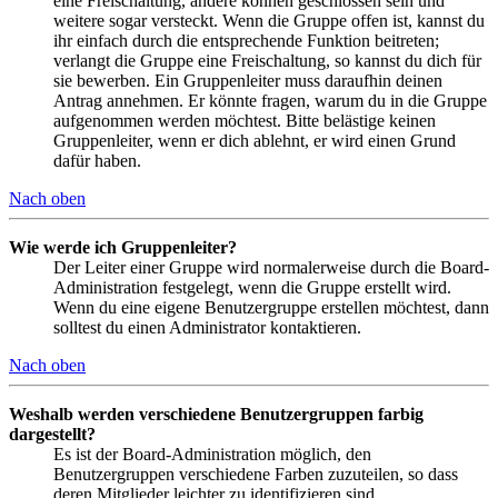
eine Freischaltung, andere können geschlossen sein und
weitere sogar versteckt. Wenn die Gruppe offen ist, kannst du
ihr einfach durch die entsprechende Funktion beitreten;
verlangt die Gruppe eine Freischaltung, so kannst du dich für
sie bewerben. Ein Gruppenleiter muss daraufhin deinen
Antrag annehmen. Er könnte fragen, warum du in die Gruppe
aufgenommen werden möchtest. Bitte belästige keinen
Gruppenleiter, wenn er dich ablehnt, er wird einen Grund
dafür haben.
Nach oben
Wie werde ich Gruppenleiter?
Der Leiter einer Gruppe wird normalerweise durch die Board-
Administration festgelegt, wenn die Gruppe erstellt wird.
Wenn du eine eigene Benutzergruppe erstellen möchtest, dann
solltest du einen Administrator kontaktieren.
Nach oben
Weshalb werden verschiedene Benutzergruppen farbig
dargestellt?
Es ist der Board-Administration möglich, den
Benutzergruppen verschiedene Farben zuzuteilen, so dass
deren Mitglieder leichter zu identifizieren sind.