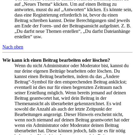
auf „Neues Thema“ klicken. Um auf einen Beitrag zu
antworten, musst du auf „Antworten“ klicken. Es könnte sein,
dass eine Registrierung erforderlich ist, bevor du einen
Beitrag schreiben kannst. Deine Berechtigungen sind jeweils
am Ende der Foren- und der Beitragsansicht aufgelistet. Z. B.
„Du darfst neue Themen erstellen“, „Du darfst Dateianhänge
erstellen“ usw.
Nach oben
Wie kann ich einen Beitrag bearbeiten oder löschen?
Wenn du nicht Administrator oder Moderator bist, kannst du
nur deine eigenen Beiträge bearbeiten oder löschen. Du
kannst einen Beitrag bearbeiten, indem du das „Ändere
Beitrag“-Symbol für den entsprechenden Beitrag anklickst;
eventuell ist dies nur für einen begrenzten Zeitraum nach
seiner Erstellung möglich. Wenn bereits jemand auf deinen
Beitrag geantwortet hat, wird dein Beitrag in der
Themenansicht als überarbeitet gekennzeichnet. Es wird
sowohl die Anzahl als auch der letzte Zeitpunkt der
Bearbeitungen angezeigt. Dieser Hinweis erscheint nicht,
wenn noch niemand auf deinen Beitrag geantwortet hat oder
wenn ein Administrator oder Moderator deinen Beitrag
überarbeitet hat. Diese können jedoch, falls sie es für nötig