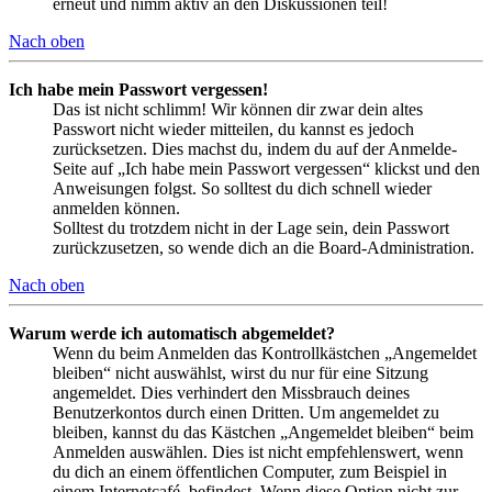
erneut und nimm aktiv an den Diskussionen teil!
Nach oben
Ich habe mein Passwort vergessen!
Das ist nicht schlimm! Wir können dir zwar dein altes
Passwort nicht wieder mitteilen, du kannst es jedoch
zurücksetzen. Dies machst du, indem du auf der Anmelde-
Seite auf „Ich habe mein Passwort vergessen“ klickst und den
Anweisungen folgst. So solltest du dich schnell wieder
anmelden können.
Solltest du trotzdem nicht in der Lage sein, dein Passwort
zurückzusetzen, so wende dich an die Board-Administration.
Nach oben
Warum werde ich automatisch abgemeldet?
Wenn du beim Anmelden das Kontrollkästchen „Angemeldet
bleiben“ nicht auswählst, wirst du nur für eine Sitzung
angemeldet. Dies verhindert den Missbrauch deines
Benutzerkontos durch einen Dritten. Um angemeldet zu
bleiben, kannst du das Kästchen „Angemeldet bleiben“ beim
Anmelden auswählen. Dies ist nicht empfehlenswert, wenn
du dich an einem öffentlichen Computer, zum Beispiel in
einem Internetcafé, befindest. Wenn diese Option nicht zur