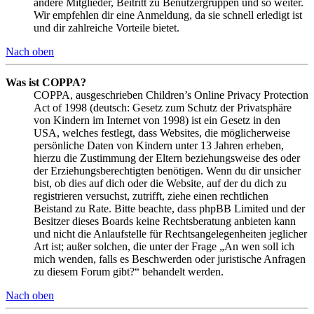
andere Mitglieder, Beitritt zu Benutzergruppen und so weiter.
Wir empfehlen dir eine Anmeldung, da sie schnell erledigt ist
und dir zahlreiche Vorteile bietet.
Nach oben
Was ist COPPA?
COPPA, ausgeschrieben Children’s Online Privacy Protection
Act of 1998 (deutsch: Gesetz zum Schutz der Privatsphäre
von Kindern im Internet von 1998) ist ein Gesetz in den
USA, welches festlegt, dass Websites, die möglicherweise
persönliche Daten von Kindern unter 13 Jahren erheben,
hierzu die Zustimmung der Eltern beziehungsweise des oder
der Erziehungsberechtigten benötigen. Wenn du dir unsicher
bist, ob dies auf dich oder die Website, auf der du dich zu
registrieren versuchst, zutrifft, ziehe einen rechtlichen
Beistand zu Rate. Bitte beachte, dass phpBB Limited und der
Besitzer dieses Boards keine Rechtsberatung anbieten kann
und nicht die Anlaufstelle für Rechtsangelegenheiten jeglicher
Art ist; außer solchen, die unter der Frage „An wen soll ich
mich wenden, falls es Beschwerden oder juristische Anfragen
zu diesem Forum gibt?“ behandelt werden.
Nach oben