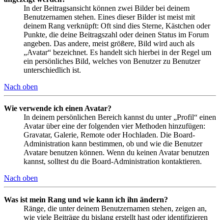
In der Beitragsansicht können zwei Bilder bei deinem
Benutzernamen stehen. Eines dieser Bilder ist meist mit
deinem Rang verknüpft: Oft sind dies Sterne, Kästchen oder
Punkte, die deine Beitragszahl oder deinen Status im Forum
angeben. Das andere, meist größere, Bild wird auch als
„Avatar“ bezeichnet. Es handelt sich hierbei in der Regel um
ein persönliches Bild, welches von Benutzer zu Benutzer
unterschiedlich ist.
Nach oben
Wie verwende ich einen Avatar?
In deinem persönlichen Bereich kannst du unter „Profil“ einen
Avatar über eine der folgenden vier Methoden hinzufügen:
Gravatar, Galerie, Remote oder Hochladen. Die Board-
Administration kann bestimmen, ob und wie die Benutzer
Avatare benutzen können. Wenn du keinen Avatar benutzen
kannst, solltest du die Board-Administration kontaktieren.
Nach oben
Was ist mein Rang und wie kann ich ihn ändern?
Ränge, die unter deinem Benutzernamen stehen, zeigen an,
wie viele Beiträge du bislang erstellt hast oder identifizieren