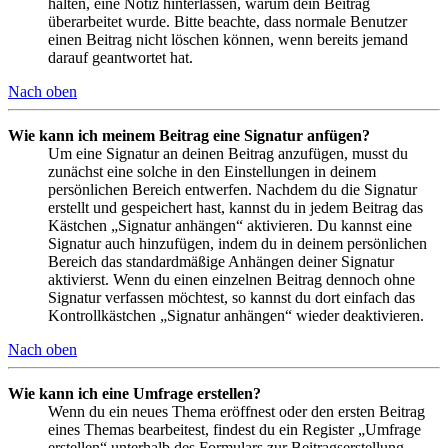
halten, eine Notiz hinterlassen, warum dein Beitrag
überarbeitet wurde. Bitte beachte, dass normale Benutzer
einen Beitrag nicht löschen können, wenn bereits jemand
darauf geantwortet hat.
Nach oben
Wie kann ich meinem Beitrag eine Signatur anfügen?
Um eine Signatur an deinen Beitrag anzufügen, musst du
zunächst eine solche in den Einstellungen in deinem
persönlichen Bereich entwerfen. Nachdem du die Signatur
erstellt und gespeichert hast, kannst du in jedem Beitrag das
Kästchen „Signatur anhängen“ aktivieren. Du kannst eine
Signatur auch hinzufügen, indem du in deinem persönlichen
Bereich das standardmäßige Anhängen deiner Signatur
aktivierst. Wenn du einen einzelnen Beitrag dennoch ohne
Signatur verfassen möchtest, so kannst du dort einfach das
Kontrollkästchen „Signatur anhängen“ wieder deaktivieren.
Nach oben
Wie kann ich eine Umfrage erstellen?
Wenn du ein neues Thema eröffnest oder den ersten Beitrag
eines Themas bearbeitest, findest du ein Register „Umfrage
erstellen“ unterhalb des Formulars zur Beitragserstellung.