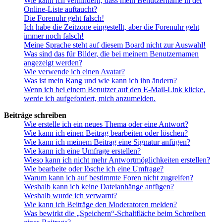
Wie kann ich verhindern, dass mein Benutzername in der
Online-Liste auftaucht?
Die Forenuhr geht falsch!
Ich habe die Zeitzone eingestellt, aber die Forenuhr geht
immer noch falsch!
Meine Sprache steht auf diesem Board nicht zur Auswahl!
Was sind das für Bilder, die bei meinem Benutzernamen
angezeigt werden?
Wie verwende ich einen Avatar?
Was ist mein Rang und wie kann ich ihn ändern?
Wenn ich bei einem Benutzer auf den E-Mail-Link klicke,
werde ich aufgefordert, mich anzumelden.
Beiträge schreiben
Wie erstelle ich ein neues Thema oder eine Antwort?
Wie kann ich einen Beitrag bearbeiten oder löschen?
Wie kann ich meinem Beitrag eine Signatur anfügen?
Wie kann ich eine Umfrage erstellen?
Wieso kann ich nicht mehr Antwortmöglichkeiten erstellen?
Wie bearbeite oder lösche ich eine Umfrage?
Warum kann ich auf bestimmte Foren nicht zugreifen?
Weshalb kann ich keine Dateianhänge anfügen?
Weshalb wurde ich verwarnt?
Wie kann ich Beiträge den Moderatoren melden?
Was bewirkt die „Speichern“-Schaltfläche beim Schreiben