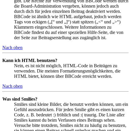
gibt. Die Rechte zur Verwendung von BBCode werden durch
die Board-Administration vergeben, können jedoch auch
durch dich für jeden einzelnen Beitrag deaktiviert werden.
BBCode ist ähnlich wie HTML aufgebaut, jedoch werden
Tags von eckigen („[“ und „]“) statt spitzen („<“ und „>“)
Klammern eingeschlossen. Weitere Informationen zu
BBCode findest du auf einer speziellen Hilfe-Seite, die von
der Seite zur Beitragserstellung aus zugänglich ist.
Nach oben
Kann ich HTML benutzen?
Nein, es ist nicht möglich, HTML-Code in Beiträgen zu
verwenden. Die meisten Formatierungsmöglichkeiten, die
HTML bietet, können über BBCode erreicht werden.
Nach oben
Was sind Smilies?
Smilies sind kleine Bilder, die benutzt werden können, um ein
Gefühl auszudrücken. Für jeden Smilie gibt es einen kurzen
Code, z. B. bedeutet :) fröhlich und :( traurig. Die Liste aller
Smilies kannst du beim Verfassen eines Beitrags sehen.
Versuche bitte trotzdem, Smilies nicht zu häufig zu benutzen,
sie können einen Beitrag schnell unlesbar machen und ein