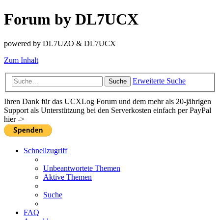
Forum by DL7UCX
powered by DL7UZO & DL7UCX
Zum Inhalt
Erweiterte Suche
Suche
Ihren Dank für das UCXLog Forum und dem mehr als 20-jährigen
Support als Unterstützung bei den Serverkosten einfach per PayPal
hier ->
Schnellzugriff
Unbeantwortete Themen
Aktive Themen
Suche
FAQ