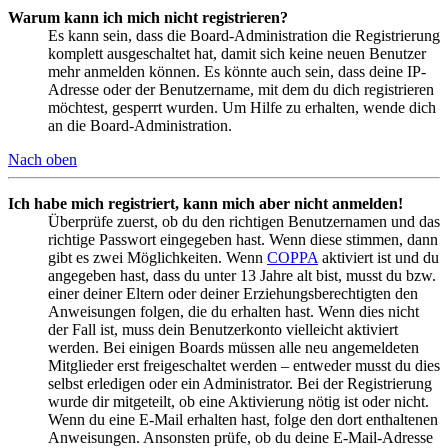
Warum kann ich mich nicht registrieren?
Es kann sein, dass die Board-Administration die Registrierung
komplett ausgeschaltet hat, damit sich keine neuen Benutzer
mehr anmelden können. Es könnte auch sein, dass deine IP-
Adresse oder der Benutzername, mit dem du dich registrieren
möchtest, gesperrt wurden. Um Hilfe zu erhalten, wende dich
an die Board-Administration.
Nach oben
Ich habe mich registriert, kann mich aber nicht anmelden!
Überprüfe zuerst, ob du den richtigen Benutzernamen und das
richtige Passwort eingegeben hast. Wenn diese stimmen, dann
gibt es zwei Möglichkeiten. Wenn
COPPA
aktiviert ist und du
angegeben hast, dass du unter 13 Jahre alt bist, musst du bzw.
einer deiner Eltern oder deiner Erziehungsberechtigten den
Anweisungen folgen, die du erhalten hast. Wenn dies nicht
der Fall ist, muss dein Benutzerkonto vielleicht aktiviert
werden. Bei einigen Boards müssen alle neu angemeldeten
Mitglieder erst freigeschaltet werden – entweder musst du dies
selbst erledigen oder ein Administrator. Bei der Registrierung
wurde dir mitgeteilt, ob eine Aktivierung nötig ist oder nicht.
Wenn du eine E-Mail erhalten hast, folge den dort enthaltenen
Anweisungen. Ansonsten prüfe, ob du deine E-Mail-Adresse