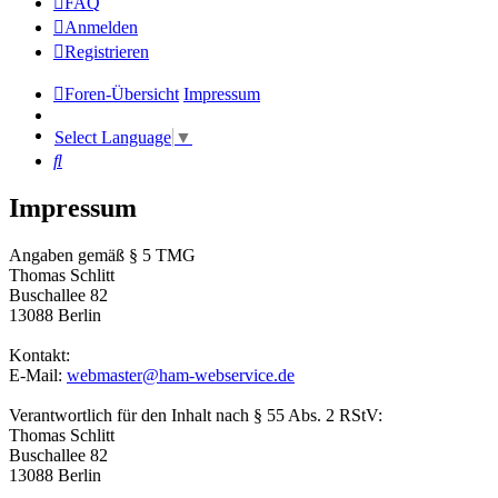
FAQ
Anmelden
Registrieren
Foren-Übersicht
Impressum
Select Language
▼
Suche
Impressum
Angaben gemäß § 5 TMG
Thomas Schlitt
Buschallee 82
13088 Berlin
Kontakt:
E-Mail:
webmaster@ham-webservice.de
Verantwortlich für den Inhalt nach § 55 Abs. 2 RStV:
Thomas Schlitt
Buschallee 82
13088 Berlin