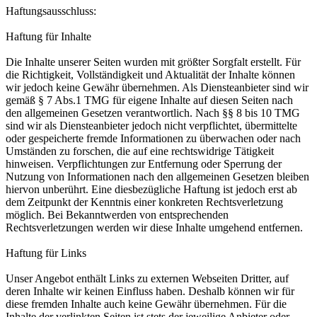
Haftungsausschluss:
Haftung für Inhalte
Die Inhalte unserer Seiten wurden mit größter Sorgfalt erstellt. Für
die Richtigkeit, Vollständigkeit und Aktualität der Inhalte können
wir jedoch keine Gewähr übernehmen. Als Diensteanbieter sind wir
gemäß § 7 Abs.1 TMG für eigene Inhalte auf diesen Seiten nach
den allgemeinen Gesetzen verantwortlich. Nach §§ 8 bis 10 TMG
sind wir als Diensteanbieter jedoch nicht verpflichtet, übermittelte
oder gespeicherte fremde Informationen zu überwachen oder nach
Umständen zu forschen, die auf eine rechtswidrige Tätigkeit
hinweisen. Verpflichtungen zur Entfernung oder Sperrung der
Nutzung von Informationen nach den allgemeinen Gesetzen bleiben
hiervon unberührt. Eine diesbezügliche Haftung ist jedoch erst ab
dem Zeitpunkt der Kenntnis einer konkreten Rechtsverletzung
möglich. Bei Bekanntwerden von entsprechenden
Rechtsverletzungen werden wir diese Inhalte umgehend entfernen.
Haftung für Links
Unser Angebot enthält Links zu externen Webseiten Dritter, auf
deren Inhalte wir keinen Einfluss haben. Deshalb können wir für
diese fremden Inhalte auch keine Gewähr übernehmen. Für die
Inhalte der verlinkten Seiten ist stets der jeweilige Anbieter oder