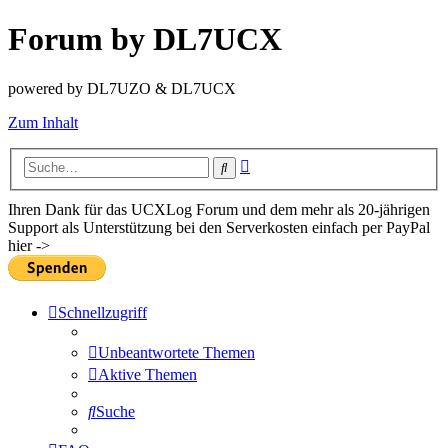
Forum by DL7UCX
powered by DL7UZO & DL7UCX
Zum Inhalt
Erweiterte
Suche
Suche
Ihren Dank für das UCXLog Forum und dem mehr als 20-jährigen
Support als Unterstützung bei den Serverkosten einfach per PayPal
hier ->
Schnellzugriff
Unbeantwortete Themen
Aktive Themen
Suche